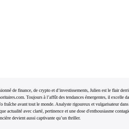
ionné de finance, de crypto et d’investissements, Julien est le flair derr
oritaires.com. Toujours à l’affût des tendances émergentes, il excelle da
nfo fraîche avant tout le monde. Analyste rigoureux et vulgarisateur dans 
que actualité avec clarté, pertinence et une dose d'enthousiasme contagi
ncière devient aussi captivante qu’un thriller.