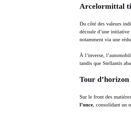
Arcelormittal t
Du côté des valeurs ind
découle d’une initiativ
notamment via une rédu
À l’inverse, l’automobil
tandis que Stellantis ab
Tour d’horizon
Sur le front des matière
l’once
, consolidant un n