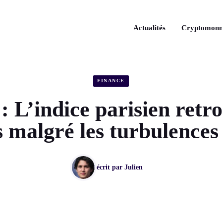
Actualités
Cryptomonn
FINANCE
 L’indice parisien retro
s malgré les turbulences 
écrit par
Julien