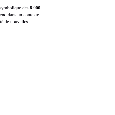
l symbolique des
8 000
rend dans un contexte
ité de nouvelles