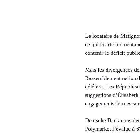
Le locataire de Matigno
ce qui écarte momentané
contenir le déficit publ
Mais les divergences de
Rassemblement national, 
délétère. Les Républicai
suggestions d’Élisabeth 
engagements fermes sur
Deutsche Bank considère
Polymarket l’évalue à 67