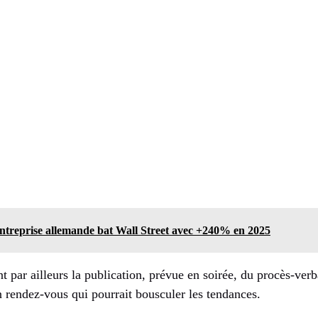
 entreprise allemande bat Wall Street avec +240% en 2025
nt par ailleurs la publication, prévue en soirée, du procès-verb
n rendez-vous qui pourrait bousculer les tendances.