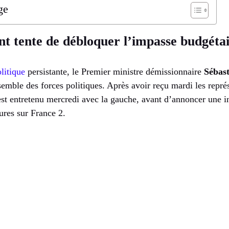
ge
t tente de débloquer l’impasse budgéta
olitique
persistante, le Premier ministre démissionnaire
Sébas
semble des forces politiques. Après avoir reçu mardi les représ
s’est entretenu mercredi avec la gauche, avant d’annoncer une i
ures sur France 2.