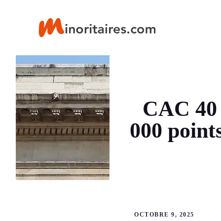
Aller
au
contenu
CAC 40 :
000 point
OCTOBRE 9, 2025