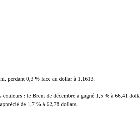
hi, perdant 0,3 % face au dollar à 1,1613.
s couleurs : le Brent de décembre a gagné 1,5 % à 66,41 dollar
pprécié de 1,7 % à 62,78 dollars.