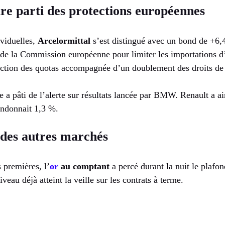
ire parti des protections européennes
ividuelles,
Arcelormittal
s’est distingué avec un bond de +6,
e de la Commission européenne pour limiter les importations d
ction des quotas accompagnée d’un doublement des droits de
e a pâti de l’alerte sur résultats lancée par BMW. Renault a ai
andonnait 1,3 %.
 des autres marchés
s premières, l’
or
au comptant
a percé durant la nuit le plafo
iveau déjà atteint la veille sur les contrats à terme.