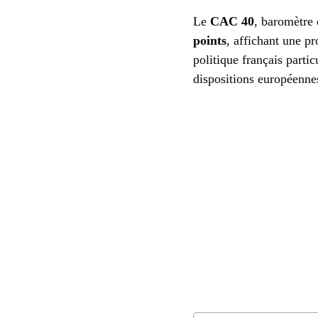
Le
CAC 40
, baromètre 
points
, affichant une p
politique français parti
dispositions européenne