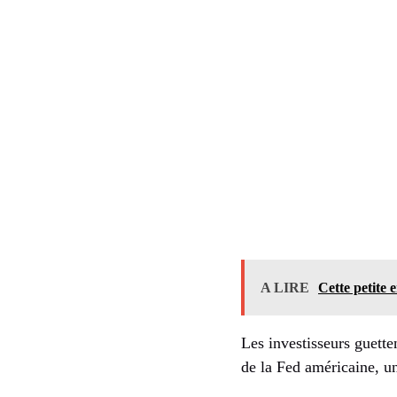
A LIRE
Cette petite
Les investisseurs guette
de la Fed américaine, u