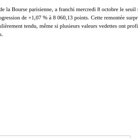
de la Bourse parisienne, a franchi mercredi 8 octobre le seui
rogression de +1,07 % à 8 060,13 points. Cette remontée surp
culièrement tendu, même si plusieurs valeurs vedettes ont prof
s.