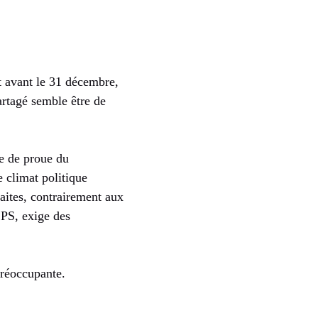
 avant le 31 décembre,
artagé semble être de
e de proue du
e climat politique
aites, contrairement aux
 PS, exige des
préoccupante.