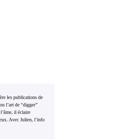
ière les publications de
ns l’art de “digger”
l’âme, il éclaire
eux. Avec Julien, l’info