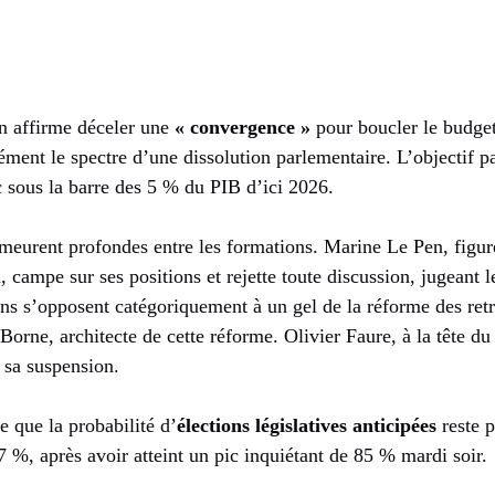
n affirme déceler une
« convergence »
pour boucler le budget
ment le spectre d’une dissolution parlementaire. L’objectif p
ic sous la barre des 5 % du PIB d’ici 2026.
meurent profondes entre les formations. Marine Le Pen, figur
campe sur ses positions et rejette toute discussion, jugeant l
ns s’opposent catégoriquement à un gel de la réforme des retr
Borne, architecte de cette réforme. Olivier Faure, à la tête du
 sa suspension.
 que la probabilité d’
élections législatives anticipées
reste 
 %, après avoir atteint un pic inquiétant de 85 % mardi soir.