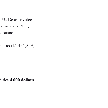
4 %. Cette envolée
’acier dans l’UE,
 douane.
nsi reculé de 1,8 %,
nd des
4 000 dollars