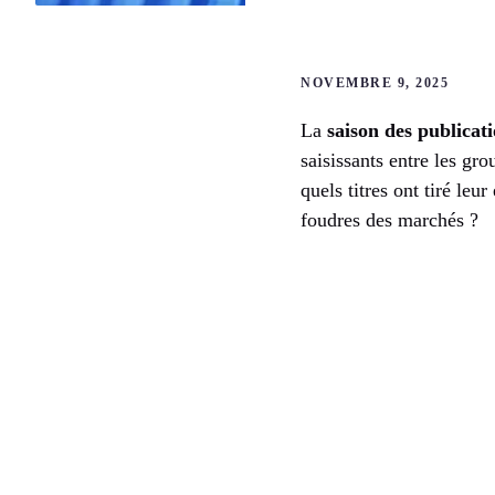
NOVEMBRE 9, 2025
La
saison des publicati
saisissants entre les gr
quels titres ont tiré leu
foudres des marchés ?