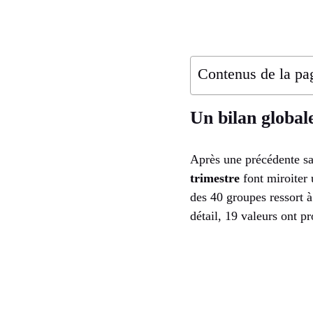
Contenus de la pa
Un bilan globa
Après une précédente sa
trimestre
font miroiter 
des 40 groupes ressort 
détail, 19 valeurs ont p