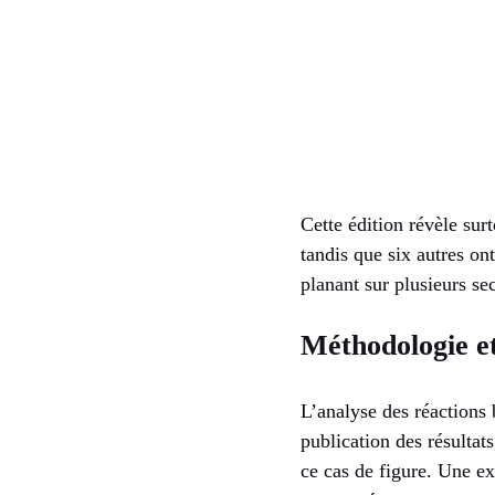
Cette édition révèle sur
tandis que six autres on
planant sur plusieurs se
Méthodologie et
L’analyse des réactions 
publication des résultat
ce cas de figure. Une ex