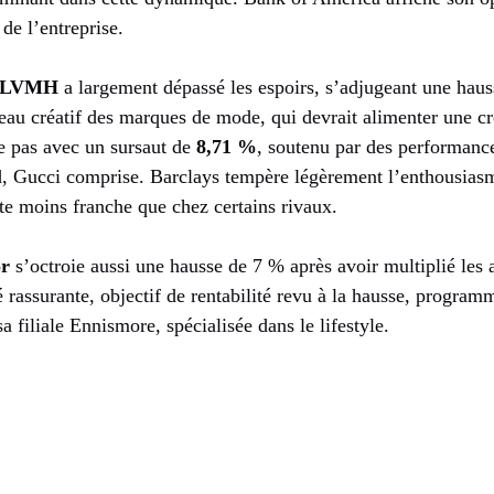
de l’entreprise.
LVMH
a largement dépassé les espoirs, s’adjugeant une hau
au créatif des marques de mode, qui devrait alimenter une cr
e pas avec un sursaut de
8,71 %
, soutenu par des performanc
rd, Gucci comprise. Barclays tempère légèrement l’enthousiasm
te moins franche que chez certains rivaux.
r
s’octroie aussi une hausse de 7 % après avoir multiplié les
é rassurante, objectif de rentabilité revu à la hausse, program
sa filiale Ennismore, spécialisée dans le lifestyle.