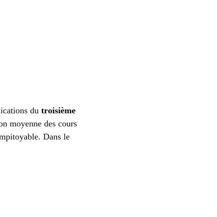
lications du
troisième
tion moyenne des cours
impitoyable. Dans le