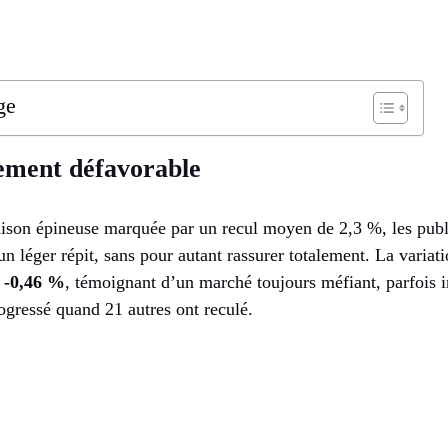
ge
lement défavorable
ison épineuse marquée par un recul moyen de 2,3 %, les pub
un léger répit, sans pour autant rassurer totalement. La varia
à
-0,46 %
, témoignant d’un marché toujours méfiant, parfois 
rogressé quand 21 autres ont reculé.