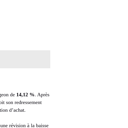
ngeon de
14,12 %
. Après
voit son redressement
ion d’achat.
 une révision à la baisse