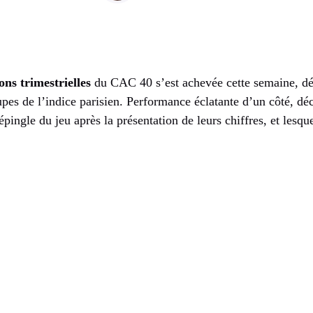
ons trimestrielles
du CAC 40 s’est achevée cette semaine, dév
oupes de l’indice parisien. Performance éclatante d’un côté, dé
r épingle du jeu après la présentation de leurs chiffres, et lesqu