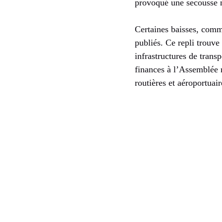
provoqué une secousse m
Certaines baisses, comme
publiés. Ce repli trouve
infrastructures de tran
finances à l’Assemblée 
routières et aéroportuair