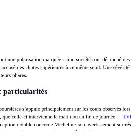
tout une polarisation marquée : cinq sociétés ont décroché de
t accusé des chutes supérieures à ce même seuil. Une sévérité q
cteurs phares.
 particularités
boursières s’appuie principalement sur les cours observés lors
s, que celle-ci intervienne le matin ou en fin de journée —
LV
ception notable concerne Michelin : son avertissement sur rés