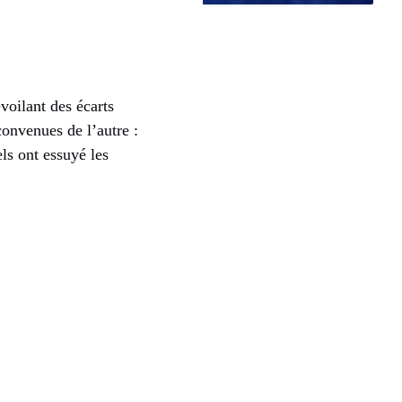
oilant des écarts
convenues de l’autre :
els ont essuyé les