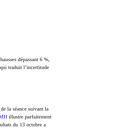
s hausses dépassant 6 %,
ui traduit l’incertitude
 de la séance suivant la
MH
illustre parfaitement
ultats du 13 octobre a