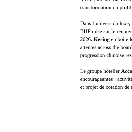
transformation du profil 
Dans l’univers du luxe,
BHF mise sur le renouve
2026.
Kering
emboîte l
attentes across the boa
progression chinoise res
Le groupe hôtelier
Acco
encourageantes : activit
et projet de cotation de 