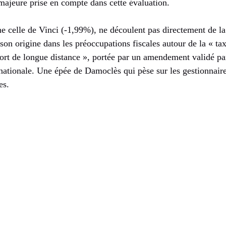
ajeure prise en compte dans cette évaluation.
 celle de Vinci (-1,99%), ne découlent pas directement de la 
 son origine dans les préoccupations fiscales autour de la « tax
sport de longue distance », portée par un amendement validé p
nationale. Une épée de Damoclès qui pèse sur les gestionnaire
es.