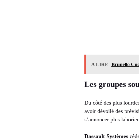
A LIRE
Brunello Cuci
Les groupes sou
Du côté des plus lourde
avoir dévoilé des prévis
s’annoncer plus laborie
Dassault Systèmes
cèd