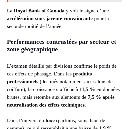
La
Royal Bank of Canada
y voit le signe d’une
accélération sous-jacente convaincante
pour la
seconde moitié de l’année.
Performances contrastées par secteur et
zone géographique
L’examen détaillé par divisions confirme le poids de
ces effets de phasage. Dans les
produits
professionnels
(destinés notamment aux salons de
coiffure), la croissance s’affiche à
11,5 %
en données
brutes, mais retombe aux alentours de
7,5 % après
neutralisation des effets techniques
.
Dans l’univers du
luxe
(parfums, soins haut de
gamme), ce qui ressemblait à une baisse de 1,9 %