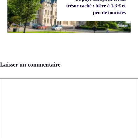
trésor caché : bière à 1,3 € et
peu de touristes
Laisser un commentaire
Commentaire