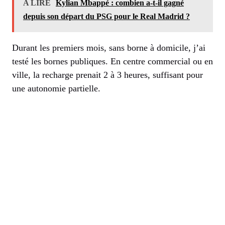
A LIRE
Kylian Mbappé : combien a-t-il gagné
depuis son départ du PSG pour le Real Madrid ?
Durant les premiers mois, sans borne à domicile, j’ai
testé les bornes publiques. En centre commercial ou en
ville, la recharge prenait 2 à 3 heures, suffisant pour
une autonomie partielle.