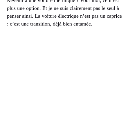
Revenir à une voiture thermique ? Pour moi, ce n’est
plus une option. Et je ne suis clairement pas le seul à
penser ainsi. La voiture électrique n’est pas un caprice
: c’est une transition, déjà bien entamée.