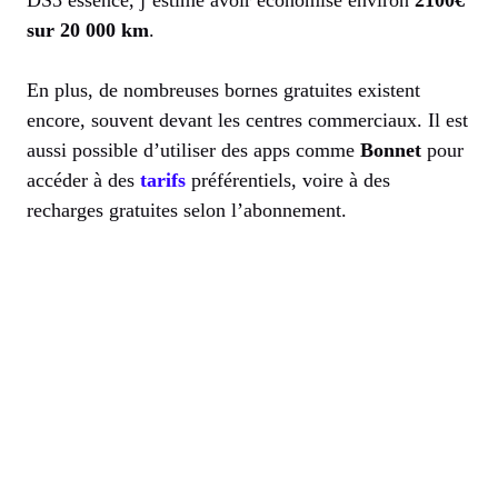
DS3 essence, j’estime avoir économisé environ
2100€
sur 20 000 km
.
En plus, de nombreuses bornes gratuites existent
encore, souvent devant les centres commerciaux. Il est
aussi possible d’utiliser des apps comme
Bonnet
pour
accéder à des
tarifs
préférentiels, voire à des
recharges gratuites selon l’abonnement.