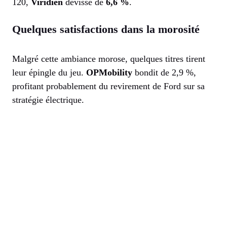
120,
Viridien
dévisse de
6,6 %
.
Quelques satisfactions dans la morosité
Malgré cette ambiance morose, quelques titres tirent
leur épingle du jeu.
OPMobility
bondit de 2,9 %,
profitant probablement du revirement de Ford sur sa
stratégie électrique.