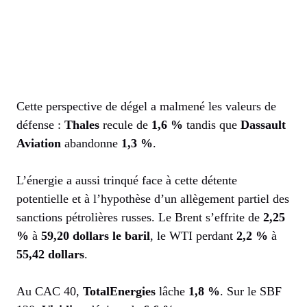
Cette perspective de dégel a malmené les valeurs de
défense :
Thales
recule de
1,6 %
tandis que
Dassault
Aviation
abandonne
1,3 %
.
L’énergie a aussi trinqué face à cette détente
potentielle et à l’hypothèse d’un allègement partiel des
sanctions pétrolières russes. Le Brent s’effrite de
2,25
%
à
59,20 dollars le baril
, le WTI perdant
2,2 %
à
55,42 dollars
.
Au CAC 40,
TotalEnergies
lâche
1,8 %
. Sur le SBF