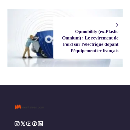
Opmobility (ex-Plastic
Omnium) : Le revirement de
Ford sur l’électrique dopant
l’équipementier français