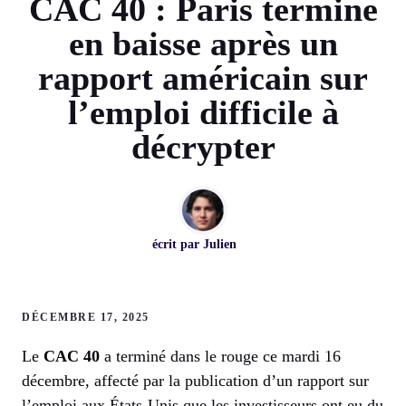
CAC 40 : Paris termine
en baisse après un
rapport américain sur
l’emploi difficile à
décrypter
écrit par
Julien
DÉCEMBRE 17, 2025
Le
CAC 40
a terminé dans le rouge ce mardi 16
décembre, affecté par la publication d’un rapport sur
l’emploi aux États-Unis que les investisseurs ont eu du