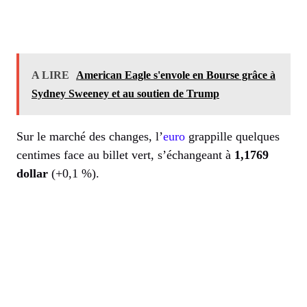
A LIRE
American Eagle s'envole en Bourse grâce à
Sydney Sweeney et au soutien de Trump
Sur le marché des changes, l’
euro
grappille quelques
centimes face au billet vert, s’échangeant à
1,1769
dollar
(+0,1 %).