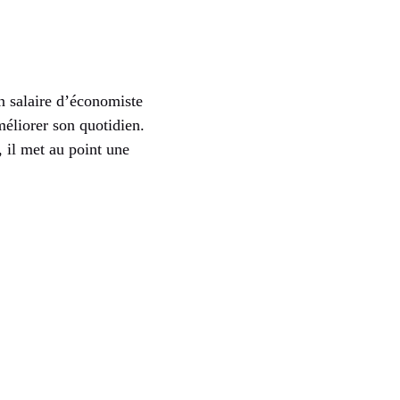
n salaire d’économiste
méliorer son quotidien.
, il met au point une