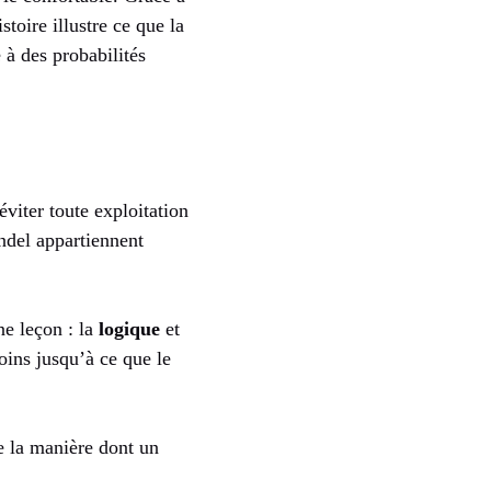
stoire illustre ce que la
 à des probabilités
viter toute exploitation
ndel appartiennent
ne leçon : la
logique
et
ins jusqu’à ce que le
e la manière dont un