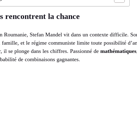
s rencontrent la chance
n Roumanie, Stefan Mandel vit dans un contexte difficile. So
sa famille, et le régime communiste limite toute possibilité d’a
r, il se plonge dans les chiffres. Passionné de
mathématiques
obabilité de combinaisons gagnantes.