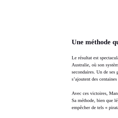
Une méthode qu
Le résultat est spectacu
Australie, où son systè
secondaires. Un de ses g
s’ajoutent des centaines
Avec ces victoires, Mand
Sa méthode, bien que lé
empêcher de tels « pira