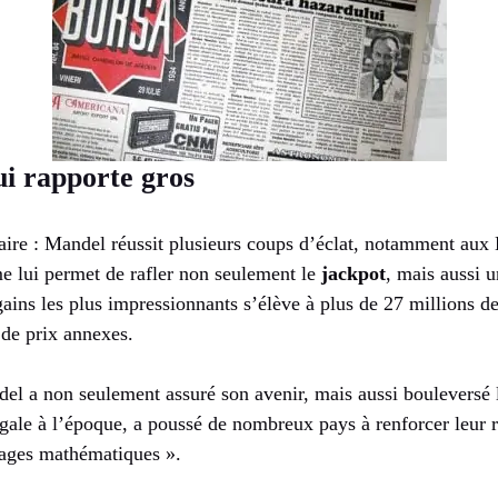
i rapporte gros
laire : Mandel réussit plusieurs coups d’éclat, notamment aux 
me lui permet de rafler non seulement le
jackpot
, mais aussi u
ains les plus impressionnants s’élève à plus de 27 millions de
 de prix annexes.
el a non seulement assuré son avenir, mais aussi bouleversé l
gale à l’époque, a poussé de nombreux pays à renforcer leur 
tages mathématiques ».