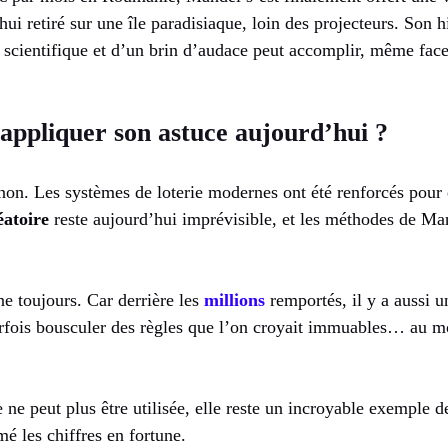
’hui retiré sur une île paradisiaque, loin des projecteurs. Son hi
 scientifique et d’un brin d’audace peut accomplir, même face
appliquer son astuce aujourd’hui ?
non. Les systèmes de loterie modernes ont été renforcés pour é
éatoire
reste aujourd’hui imprévisible, et les méthodes de Ma
e toujours. Car derrière les
millions
remportés, il y a aussi u
fois bousculer des règles que l’on croyait immuables… au mo
ne peut plus être utilisée, elle reste un incroyable exemple d
rmé les chiffres en fortune.