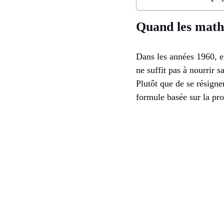
Quand les math
Dans les années 1960, e
ne suffit pas à nourrir 
Plutôt que de se résigne
formule basée sur la pr