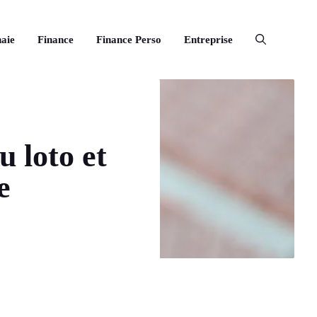
aie
Finance
Finance Perso
Entreprise
u loto et
e