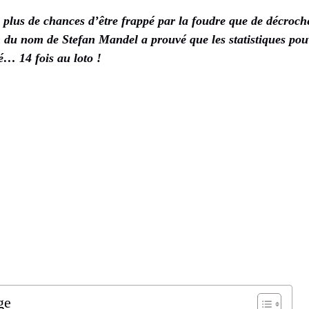
a plus de chances d’être frappé par la foudre que de décroch
du nom de Stefan Mandel a prouvé que les statistiques pouv
é… 14 fois au loto !
ge