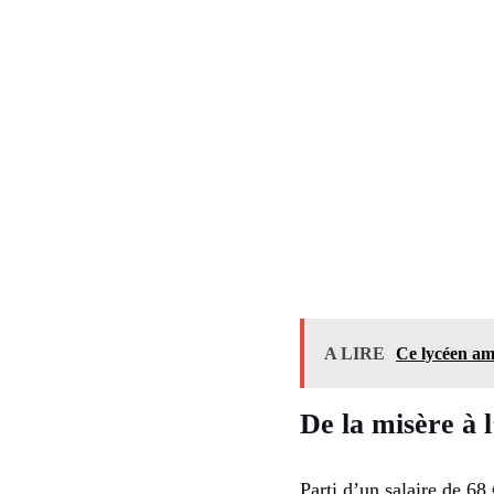
A LIRE
Ce lycéen amé
De la misère à l
Parti d’un salaire de 6