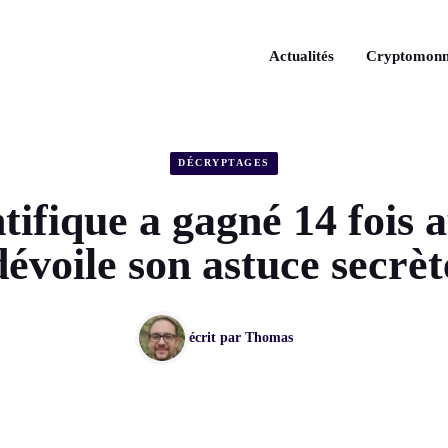
Actualités
Cryptomonn
DÉCRYPTAGES
tifique a gagné 14 fois a
dévoile son astuce secrèt
écrit par
Thomas