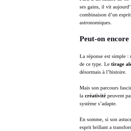
ses gains, il vit aujourd
combinaison d’un esprit
astronomiques.
Peut-on encore 
La réponse est simple : 
de ce type. Le
tirage al
désormais à l’histoire.
Mais son parcours fascin
la
créativité
peuvent par
système s’adapte.
En somme, si son astuce 
esprit brillant a transfo