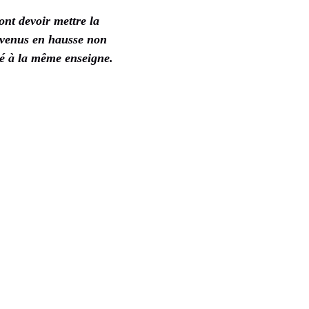
ont devoir mettre la
revenus en hausse non
ogé à la même enseigne.