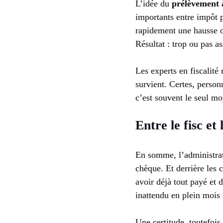
L’idée du
prélèvement 
importants entre impôt p
rapidement une hausse o
Résultat : trop ou pas as
Les experts en fiscalité 
survient. Certes, person
c’est souvent le seul mo
Entre le fisc et
En somme, l’administrat
chèque. Et derrière les c
avoir déjà tout payé et 
inattendu en plein mois d
Une certitude, toutefois