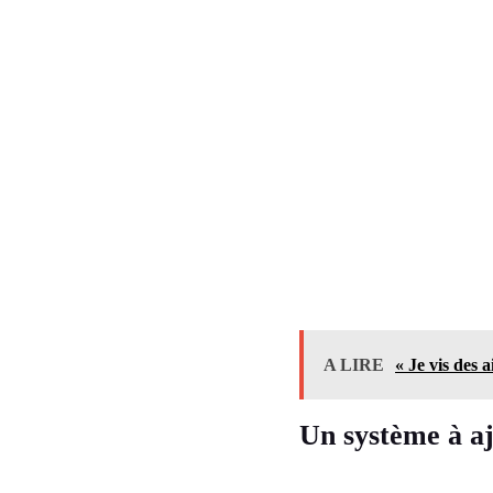
A LIRE
« Je vis des 
Un système à a