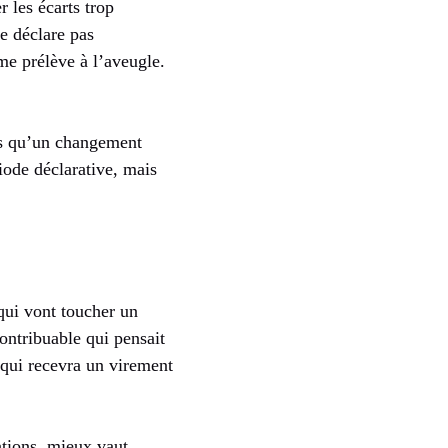
r les écarts trop
ne déclare pas
me prélève à l’aveugle.
 qu’un changement
iode déclarative, mais
qui vont toucher un
contribuable qui pensait
e qui recevra un virement
ations, mieux vaut