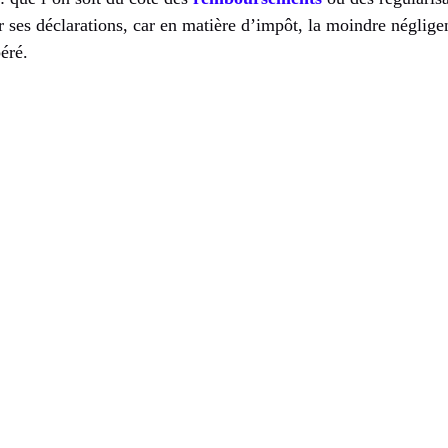
ur ses déclarations, car en matière d’impôt, la moindre négli
éré.