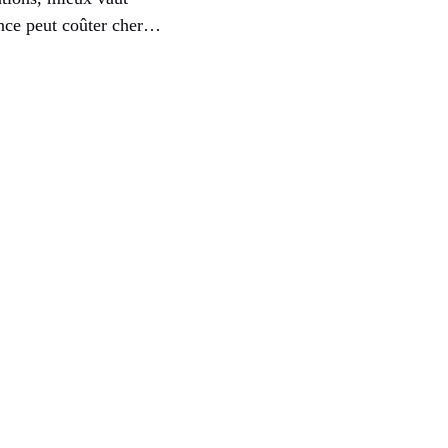
gence peut coûter cher…