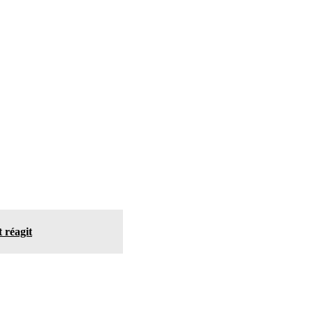
 réagit