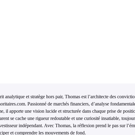
rit analytique et stratège hors pair, Thomas est l’architecte des convict
oritaires.com. Passionné de marchés financiers, d’analyse fondamentale 
me, il apporte une vision lucide et structurée dans chaque prise de posit
arent se cache une rigueur redoutable et une curiosité insatiable, toujou
nvestisseur indépendant. Avec Thomas, la réflexion prend le pas sur l’é
iciper et comprendre les mouvements de fond.