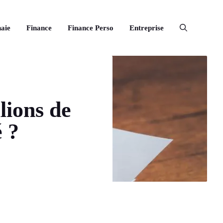
aie
Finance
Finance Perso
Entreprise
lions de
é ?