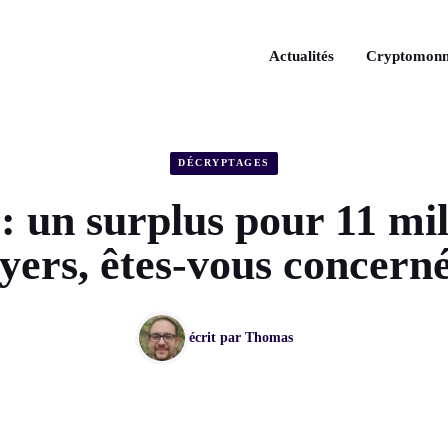
Actualités
Cryptomonn
DÉCRYPTAGES
: un surplus pour 11 mil
yers, êtes-vous concern
écrit par
Thomas