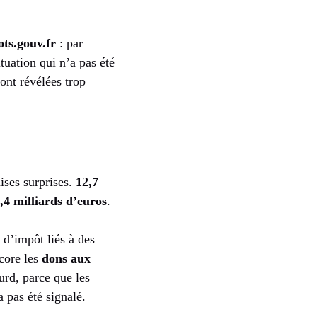
ts.gouv.fr
: par
uation qui n’a pas été
ont révélées trop
ises surprises.
12,7
,4 milliards d’euros
.
 d’impôt liés à des
ncore les
dons aux
urd, parce que les
 pas été signalé.