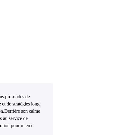
ions profondes de
et de stratégies long
ion.Derrière son calme
rs au service de
motion pour mieux