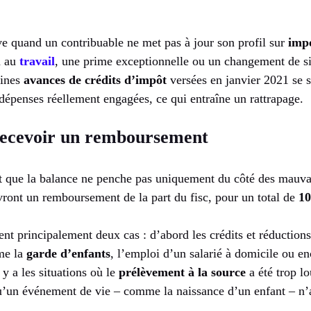
ve quand un contribuable ne met pas à jour son profil sur
impo
n au
travail
, une prime exceptionnelle ou un changement de sit
aines
avances de crédits d’impôt
versées en janvier 2021 se s
dépenses réellement engagées, ce qui entraîne un rattrapage.
recevoir un remboursement
t que la balance ne penche pas uniquement du côté des mauva
ront un remboursement de la part du fisc, pour un total de
10
ent principalement deux cas : d’abord les crédits et réductions
me la
garde d’enfants
, l’emploi d’un salarié à domicile ou e
l y a les situations où le
prélèvement à la source
a été trop lo
u’un événement de vie – comme la naissance d’un enfant – n’a