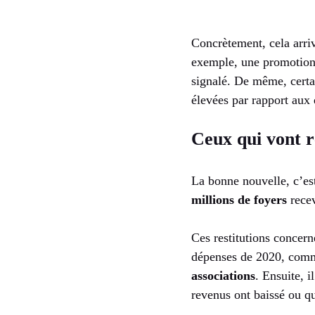
Concrètement, cela arri
exemple, une promotio
signalé. De même, cert
élevées par rapport aux 
Ceux qui vont 
La bonne nouvelle, c’es
millions de foyers
recev
Ces restitutions concern
dépenses de 2020, com
associations
. Ensuite, i
revenus ont baissé ou q