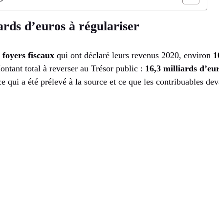
ards d’euros à régulariser
 foyers fiscaux
qui ont déclaré leurs revenus 2020, environ
1
ntant total à reverser au Trésor public :
16,3 milliards d’eu
 ce qui a été prélevé à la source et ce que les contribuables de