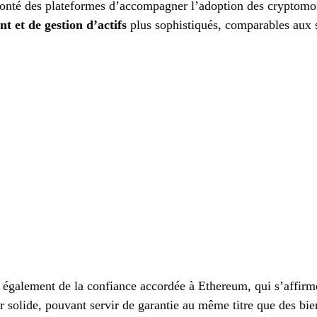
volonté des plateformes d’accompagner l’adoption des cryptom
t et de gestion d’actifs
plus sophistiqués, comparables aux 
également de la confiance accordée à Ethereum, qui s’affirme
 solide, pouvant servir de garantie au même titre que des bie