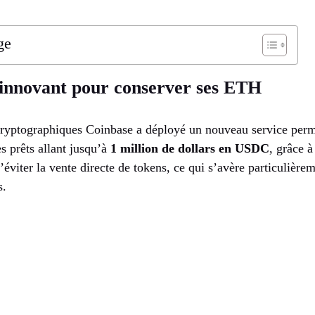
ge
 innovant pour conserver ses ETH
ryptographiques Coinbase a déployé un nouveau service perm
s prêts allant jusqu’à
1 million de dollars en USDC
, grâce 
d’éviter la vente directe de tokens, ce qui s’avère particulièr
s.