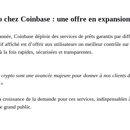
o chez Coinbase : une offre en expansion
année, Coinbase déploie des services de prêts garantis par di
if affiché est d’offrir aux utilisateurs un meilleur contrôle sur
 la fois rapides, sécurisées et transparentes.
r crypto sont une avancée majeure pour donner à nos clients 
 »
la croissance de la demande pour ces services, indispensables 
e grand public.