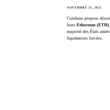
NOVEMBRE 21, 2025
Coinbase propose désorma
leurs
Ethereum (ETH) 
majorité des États améri
liquidations forcées.