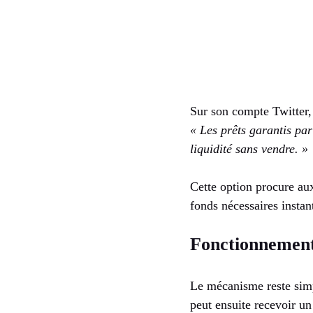
Sur son compte Twitter,
« Les prêts garantis pa
liquidité sans vendre. »
Cette option procure aux
fonds nécessaires insta
Fonctionnement
Le mécanisme reste simpl
peut ensuite recevoir u