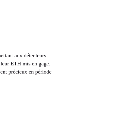
ettant aux détenteurs
à leur ETH mis en gage.
ement précieux en période