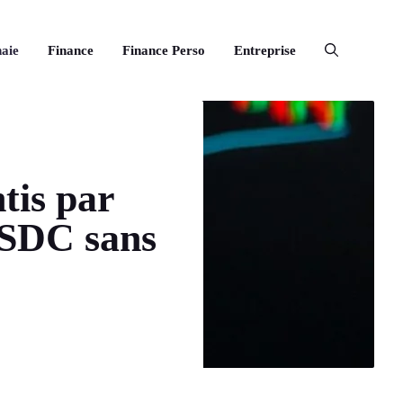
aie
Finance
Finance Perso
Entreprise
tis par
USDC sans