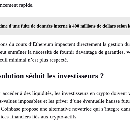
ancement rapide.
ime d'une fuite de données interne à 400 millions de dollars selon la
ions du cours d’Ethereum impactent directement la gestion du
eut entraîner la nécessité de fournir davantage de garanties,
seuil minimal n’est plus respecté.
olution séduit les investisseurs ?
 accéder à des liquidités, les investisseurs en crypto doivent v
s-values imposables et les priver d’une éventuelle hausse futu
, Coinbase propose une alternative novatrice qui s’intègre dan
ices financiers liés aux crypto-actifs.