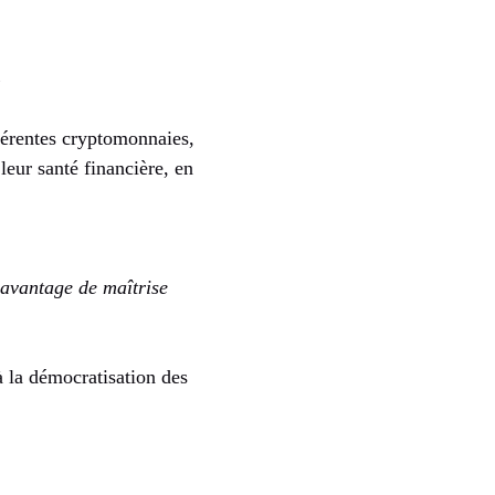
fférentes cryptomonnaies,
 leur santé financière, en
davantage de maîtrise
à la démocratisation des