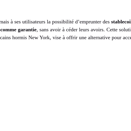
is à ses utilisateurs la possibilité d’emprunter des
stablec
comme garantie
, sans avoir à céder leurs avoirs. Cette solut
cains hormis New York, vise à offrir une alternative pour accé