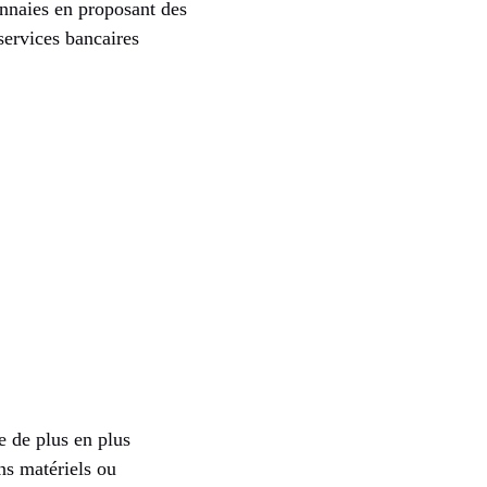
onnaies en proposant des
services bancaires
 de plus en plus
ns matériels ou