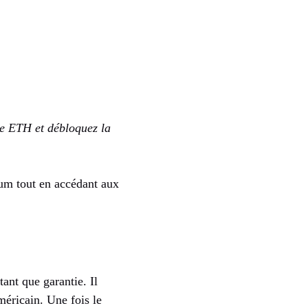
re ETH et débloquez la
eum tout en accédant aux
ant que garantie. Il
méricain. Une fois le