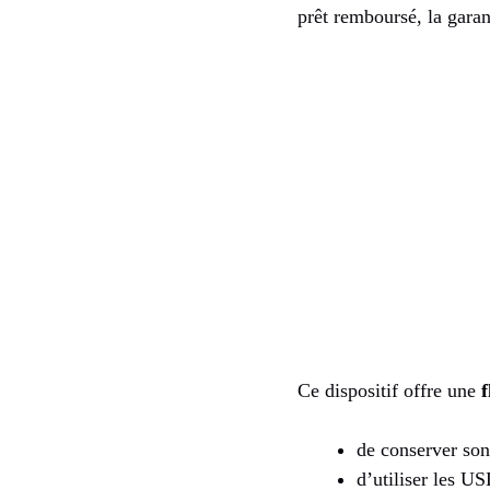
prêt remboursé, la garant
Ce dispositif offre une
f
de conserver son
d’utiliser les US