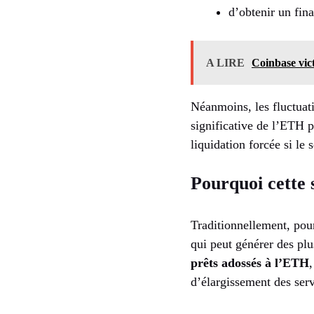
d’obtenir un fin
A LIRE
Coinbase vict
Néanmoins, les fluctuat
significative de l’ETH p
liquidation forcée si le 
Pourquoi cette s
Traditionnellement, pour
qui peut générer des plu
prêts adossés à l’ETH
d’élargissement des serv