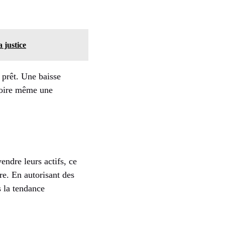
 justice
 prêt. Une baisse
 voire même une
endre leurs actifs, ce
re. En autorisant des
s la tendance