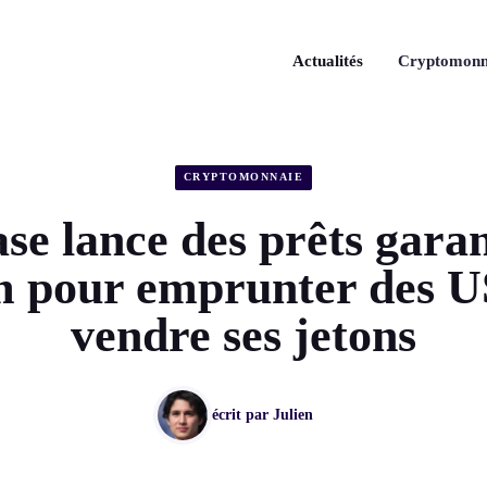
Actualités
Cryptomonn
CRYPTOMONNAIE
se lance des prêts garan
 pour emprunter des 
vendre ses jetons
écrit par
Julien