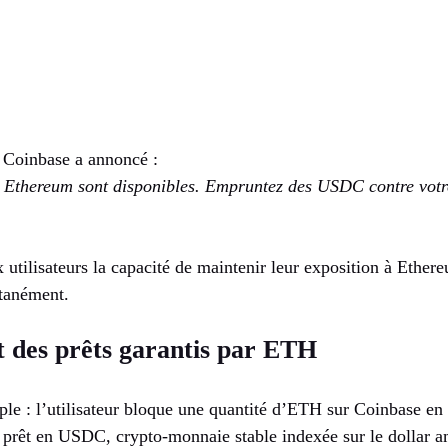
 Coinbase a annoncé :
r Ethereum sont disponibles. Empruntez des USDC contre vot
 utilisateurs la capacité de maintenir leur exposition à Ether
ntanément.
 des prêts garantis par ETH
e : l’utilisateur bloque une quantité d’ETH sur Coinbase en t
n prêt en USDC, crypto-monnaie stable indexée sur le dollar a