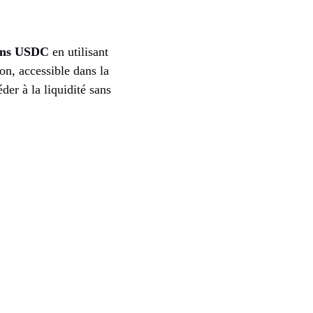
oins USDC
en utilisant
ion, accessible dans la
der à la liquidité sans