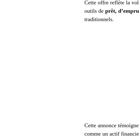
Cette offre reflète la 
outils de
prêt, d’emprun
traditionnels.
Cette annonce témoigne 
comme un actif financier