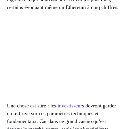
certains évoquant même un Ethereum à cinq chiffres.
Une chose est sûre : les
investisseurs
devront garder
un œil rivé sur ces paramètres techniques et
fondamentaux. Car dans ce grand casino qu’est
devenu le marché crypto, seuls les plus vigilants