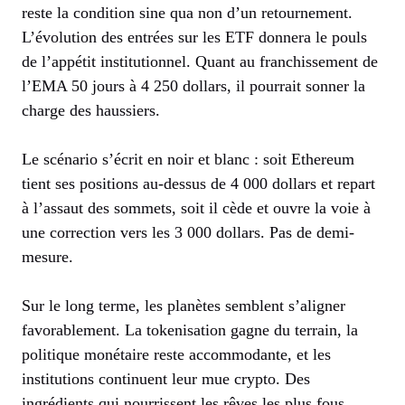
reste la condition sine qua non d’un retournement.
L’évolution des entrées sur les ETF donnera le pouls
de l’appétit institutionnel. Quant au franchissement de
l’EMA 50 jours à 4 250 dollars, il pourrait sonner la
charge des haussiers.
Le scénario s’écrit en noir et blanc : soit Ethereum
tient ses positions au-dessus de 4 000 dollars et repart
à l’assaut des sommets, soit il cède et ouvre la voie à
une correction vers les 3 000 dollars. Pas de demi-
mesure.
Sur le long terme, les planètes semblent s’aligner
favorablement. La tokenisation gagne du terrain, la
politique monétaire reste accommodante, et les
institutions continuent leur mue crypto. Des
ingrédients qui nourrissent les rêves les plus fous,