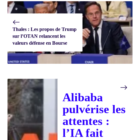
Thales : Les propos de Trump
sur l’OTAN relancent les
valeurs défense en Bourse
Alibaba
pulvérise les
attentes :
l’IA fait