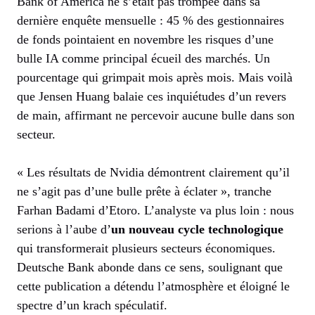
Bank of America ne s’était pas trompée dans sa
dernière enquête mensuelle : 45 % des gestionnaires
de fonds pointaient en novembre les risques d’une
bulle IA comme principal écueil des marchés. Un
pourcentage qui grimpait mois après mois. Mais voilà
que Jensen Huang balaie ces inquiétudes d’un revers
de main, affirmant ne percevoir aucune bulle dans son
secteur.
« Les résultats de Nvidia démontrent clairement qu’il
ne s’agit pas d’une bulle prête à éclater », tranche
Farhan Badami d’Etoro. L’analyste va plus loin : nous
serions à l’aube d’
un nouveau cycle technologique
qui transformerait plusieurs secteurs économiques.
Deutsche Bank abonde dans ce sens, soulignant que
cette publication a détendu l’atmosphère et éloigné le
spectre d’un krach spéculatif.