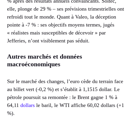
% après des résultats annuels convaincants. Soitec,
elle, plonge de 29 % – ses prévisions trimestrielles ont
refroidi tout le monde. Quant à Valeo, la déception
pointe à -7 % : ses objectifs moyens termes, jugés
« réalistes mais susceptibles de décevoir » par
Jefferies, n’ont visiblement pas séduit.
Autres marchés et données
macroéconomiques
Sur le marché des changes, l’euro cède du terrain face
au billet vert (-0,2 %) et s’établit à 1,1515 dollar. Le
pétrole poursuit sa remontée : le Brent gagne 1 % à
64,11
dollars
le baril, le WTI affiche 60,02 dollars (+1
%).