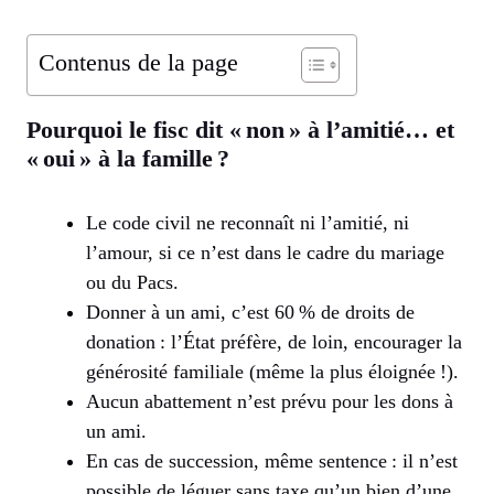
Contenus de la page
Pourquoi le fisc dit « non » à l’amitié… et
« oui » à la famille ?
Le code civil ne reconnaît ni l’amitié, ni
l’amour, si ce n’est dans le cadre du mariage
ou du Pacs.
Donner à un ami, c’est 60 % de droits de
donation : l’État préfère, de loin, encourager la
générosité familiale (même la plus éloignée !).
Aucun abattement n’est prévu pour les dons à
un ami.
En cas de succession, même sentence : il n’est
possible de léguer sans taxe qu’un bien d’une