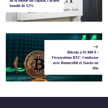
de la moitié du capital, l’action
bondit de 12%
Bitcoin à 91 000 $ :
l’écosystème BTC s’embrase
avec BounceBit et Stacks en
tête