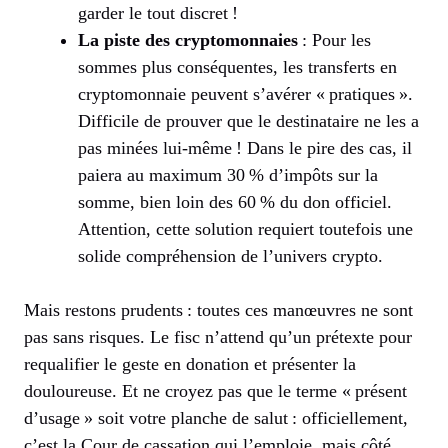
garder le tout discret !
La piste des cryptomonnaies
: Pour les
sommes plus conséquentes, les transferts en
cryptomonnaie peuvent s’avérer « pratiques ».
Difficile de prouver que le destinataire ne les a
pas minées lui-même ! Dans le pire des cas, il
paiera au maximum 30 % d’impôts sur la
somme, bien loin des 60 % du don officiel.
Attention, cette solution requiert toutefois une
solide compréhension de l’univers crypto.
Mais restons prudents : toutes ces manœuvres ne sont
pas sans risques. Le fisc n’attend qu’un prétexte pour
requalifier le geste en donation et présenter la
douloureuse. Et ne croyez pas que le terme « présent
d’usage » soit votre planche de salut : officiellement,
c’est la Cour de cassation qui l’emploie, mais côté