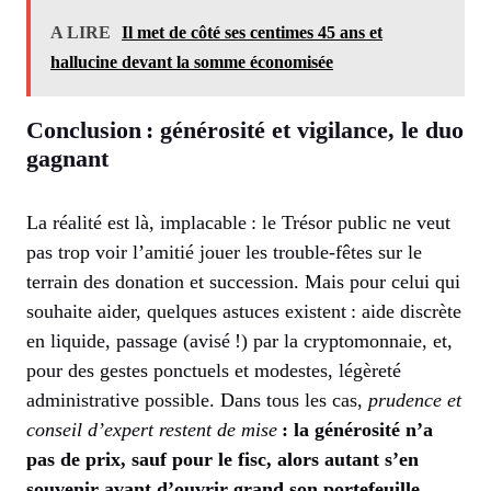
A LIRE
Il met de côté ses centimes 45 ans et
hallucine devant la somme économisée
Conclusion : générosité et vigilance, le duo
gagnant
La réalité est là, implacable : le Trésor public ne veut
pas trop voir l’amitié jouer les trouble-fêtes sur le
terrain des donation et succession. Mais pour celui qui
souhaite aider, quelques astuces existent : aide discrète
en liquide, passage (avisé !) par la cryptomonnaie, et,
pour des gestes ponctuels et modestes, légèreté
administrative possible. Dans tous les cas,
prudence et
conseil d’expert restent de mise
: la générosité n’a
pas de prix, sauf pour le fisc, alors autant s’en
souvenir avant d’ouvrir grand son portefeuille…