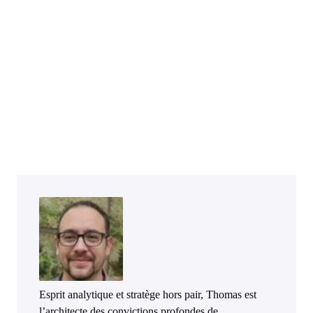
Esprit analytique et stratège hors pair, Thomas est
l’architecte des convictions profondes de