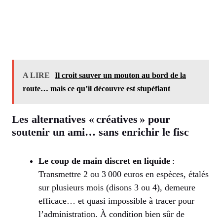
A LIRE
Il croit sauver un mouton au bord de la
route… mais ce qu’il découvre est stupéfiant
Les alternatives « créatives » pour
soutenir un ami… sans enrichir le fisc
Le coup de main discret en liquide
:
Transmettre 2 ou 3 000 euros en espèces, étalés
sur plusieurs mois (disons 3 ou 4), demeure
efficace… et quasi impossible à tracer pour
l’administration. À condition bien sûr de