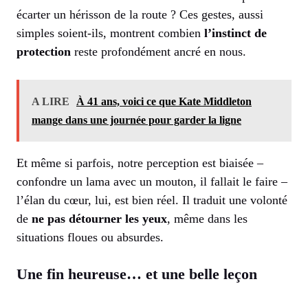
écarter un hérisson de la route ? Ces gestes, aussi
simples soient-ils, montrent combien
l’instinct de
protection
reste profondément ancré en nous.
A LIRE
À 41 ans, voici ce que Kate Middleton
mange dans une journée pour garder la ligne
Et même si parfois, notre perception est biaisée –
confondre un lama avec un mouton, il fallait le faire –
l’élan du cœur, lui, est bien réel. Il traduit une volonté
de
ne pas détourner les yeux
, même dans les
situations floues ou absurdes.
Une fin heureuse… et une belle leçon