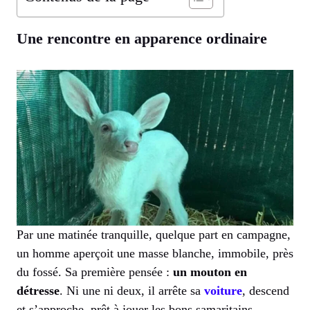
Une rencontre en apparence ordinaire
Par une matinée tranquille, quelque part en campagne,
un homme aperçoit une masse blanche, immobile, près
du fossé. Sa première pensée :
un mouton en
détresse
. Ni une ni deux, il arrête sa
voiture
, descend
et s’approche, prêt à jouer les bons samaritains.