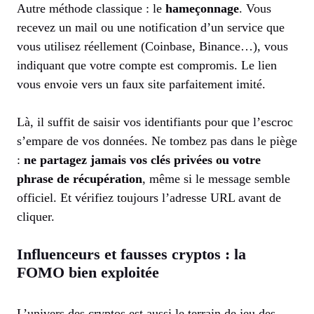
Autre méthode classique : le
hameçonnage
. Vous
recevez un mail ou une notification d’un service que
vous utilisez réellement (Coinbase, Binance…), vous
indiquant que votre compte est compromis. Le lien
vous envoie vers un faux site parfaitement imité.
Là, il suffit de saisir vos identifiants pour que l’escroc
s’empare de vos données. Ne tombez pas dans le piège
:
ne partagez jamais vos clés privées ou votre
phrase de récupération
, même si le message semble
officiel. Et vérifiez toujours l’adresse URL avant de
cliquer.
Influenceurs et fausses cryptos : la
FOMO bien exploitée
L’univers des cryptos est aussi le terrain de jeu des