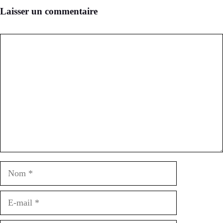
Laisser un commentaire
Commentaire
Nom
E-
mail