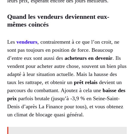
leurs prix, espérant encore des jours meilleurs.
Quand les vendeurs deviennent eux-
mêmes coincés
Les
vendeurs
, contrairement à ce que l’on croit, ne
sont pas toujours en position de force. Beaucoup
d’entre eux sont aussi des
acheteurs en devenir
. Ils
vendent pour acheter autre chose, souvent un bien plus
adapté à leur situation actuelle. Mais la hausse des
taux les rattrape, et obtenir un
prêt relais
devient un
parcours du combattant. Ajoutez à cela une
baisse des
prix
parfois brutale (jusqu’à -3,9 % en Seine-Saint-
Denis d’après La Finance pour tous), et vous obtenez
un climat de blocage quasi général.