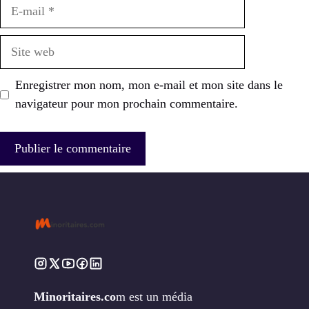
E-
mail
Site
web
Enregistrer mon nom, mon e-mail et mon site dans le
navigateur pour mon prochain commentaire.
Minoritaires.co
m est un média