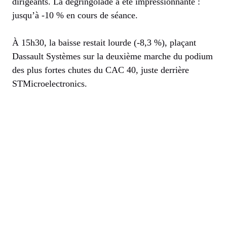
dirigeants. La dégringolade a été impressionnante :
jusqu’à -10 % en cours de séance.
À 15h30, la baisse restait lourde (-8,3 %), plaçant
Dassault Systèmes sur la deuxième marche du podium
des plus fortes chutes du CAC 40, juste derrière
STMicroelectronics.