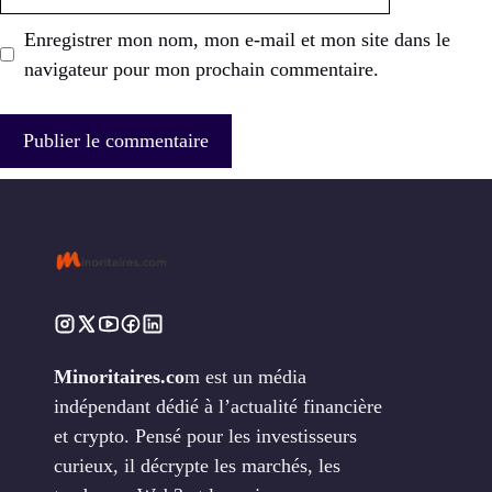
web
Enregistrer mon nom, mon e-mail et mon site dans le
navigateur pour mon prochain commentaire.
Minoritaires.co
m est un média
indépendant dédié à l’actualité financière
et crypto. Pensé pour les investisseurs
curieux, il décrypte les marchés, les