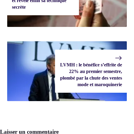
et révèle enfin sa technique
secrète
LVMH : le bénéfice s’effrite de
22% au premier semestre,
plombé par la chute des ventes
mode et maroquinerie
Laisser un commentaire