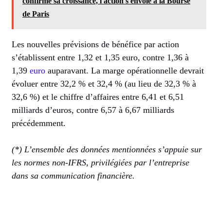
confirme sa croissance, l'action s'envole à la Bourse
de Paris
Les nouvelles prévisions de bénéfice par action
s’établissent entre 1,32 et 1,35 euro, contre 1,36 à
1,39
euro
auparavant. La marge opérationnelle devrait
évoluer entre 32,2 % et 32,4 % (au lieu de 32,3 % à
32,6 %) et le chiffre d’affaires entre 6,41 et 6,51
milliards d’euros, contre 6,57 à 6,67 milliards
précédemment.
(*) L’ensemble des données mentionnées s’appuie sur
les normes non-IFRS, privilégiées par l’entreprise
dans sa communication financière.