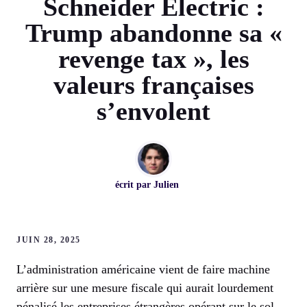
Schneider Electric :
Trump abandonne sa «
revenge tax », les
valeurs françaises
s’envolent
écrit par
Julien
JUIN 28, 2025
L’administration américaine vient de faire machine
arrière sur une mesure fiscale qui aurait lourdement
pénalisé les entreprises étrangères opérant sur le sol