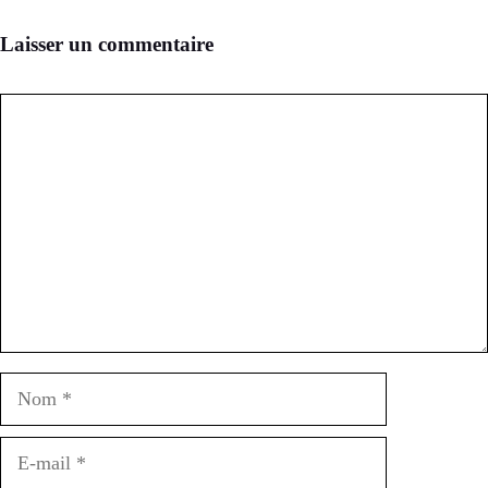
Laisser un commentaire
Commentaire
Nom
E-
mail