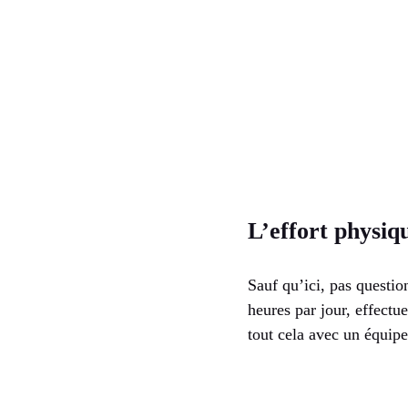
L’effort physiqu
Sauf qu’ici, pas questio
heures par jour, effectu
tout cela avec un équip