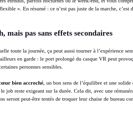
ires étendus, parfois nocturnes ou le week-end, et vous compr
 flexible ». En résumé : ce n’est pas juste de la marche, c’est
h, mais pas sans effets secondaires
tuelle toute la journée, ça peut aussi tourner à l’expérience sen
ailleurs en garde : le port prolongé du casque VR peut provo
ertaines personnes sensibles.
 cœur bien accroché
, un bon sens de l’équilibre et une solide 
e job reste exigeant sur la durée. Cela dit, avec une rémunér
ains seront peut-être tentés de troquer leur chaise de bureau c