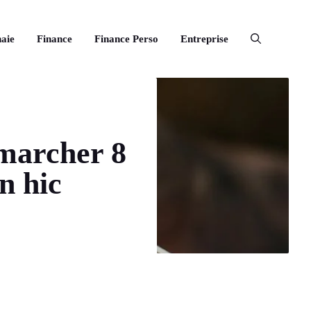
aie
Finance
Finance Perso
Entreprise
marcher 8
n hic