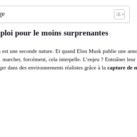
ge
ploi pour le moins surprenantes
n est une seconde nature. Et quand Elon Musk publie une anno
marcher, forcément, cela interpelle. L’enjeu ? Entraîner leu
ger dans des environnements réalistes grâce à la
capture de