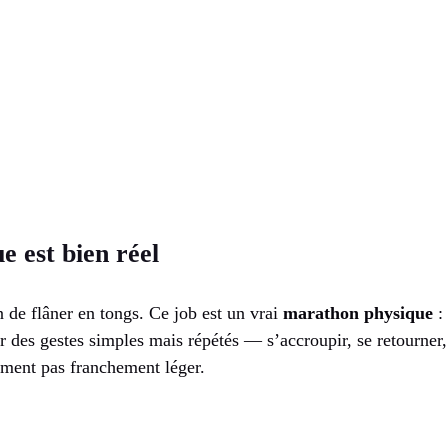
e est bien réel
n de flâner en tongs. Ce job est un vrai
marathon physique
:
er des gestes simples mais répétés — s’accroupir, se retourne
ement pas franchement léger.