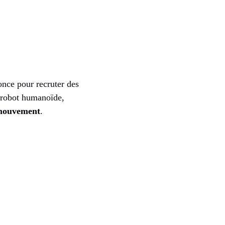
nce pour recruter des
r robot humanoïde,
 mouvement
.