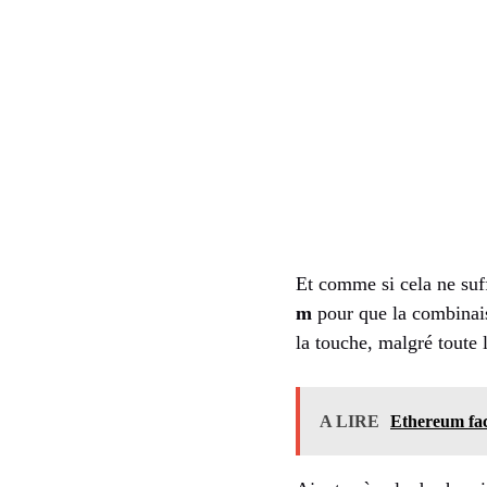
Et comme si cela ne suff
m
pour que la combinais
la touche, malgré toute
A LIRE
Ethereum face