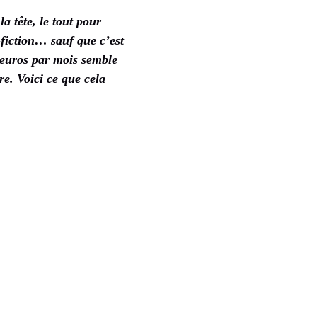
a tête, le tout pour
fiction… sauf que c’est
0 euros par mois semble
re. Voici ce que cela