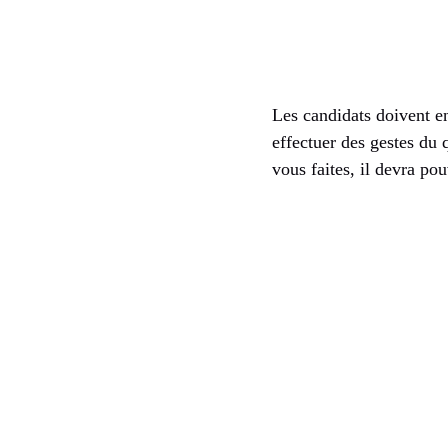
Les candidats doivent e
effectuer des gestes du
vous faites, il devra po