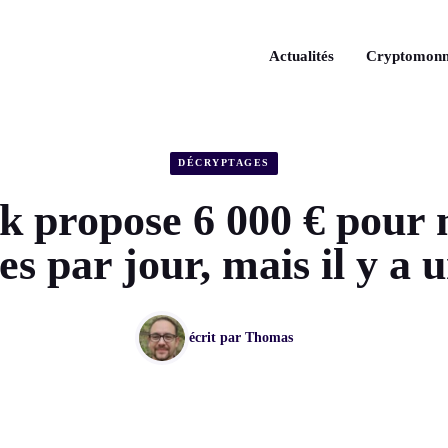
Actualités
Cryptomonn
DÉCRYPTAGES
k propose 6 000 € pour 
es par jour, mais il y a u
écrit par
Thomas