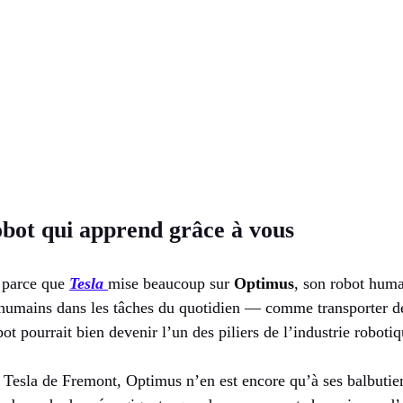
bot qui apprend grâce à vous
t parce que
Tesla
mise beaucoup sur
Optimus
, son robot hum
 humains dans les tâches du quotidien — comme transporter de
 pourrait bien devenir l’un des piliers de l’industrie robotiq
ne Tesla de Fremont, Optimus n’en est encore qu’à ses balbuti