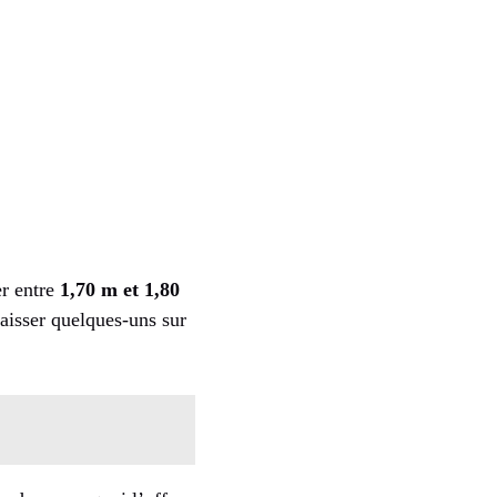
er entre
1,70 m et 1,80
aisser quelques-uns sur