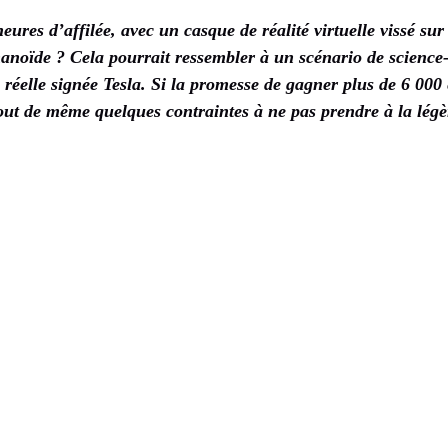
res d’affilée, avec un casque de réalité virtuelle vissé sur l
anoïde ? Cela pourrait ressembler à un scénario de science-
 réelle signée Tesla. Si la promesse de gagner plus de 6 00
tout de même quelques contraintes à ne pas prendre à la légè