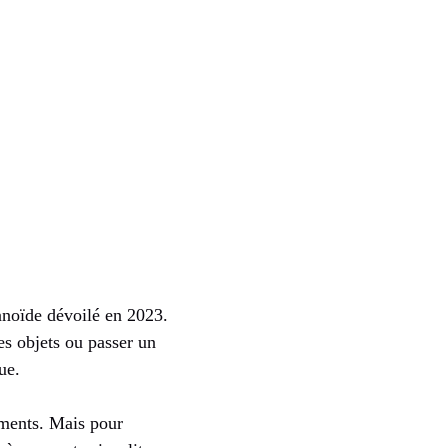
anoïde dévoilé en 2023.
s objets ou passer un
ue.
ements. Mais pour