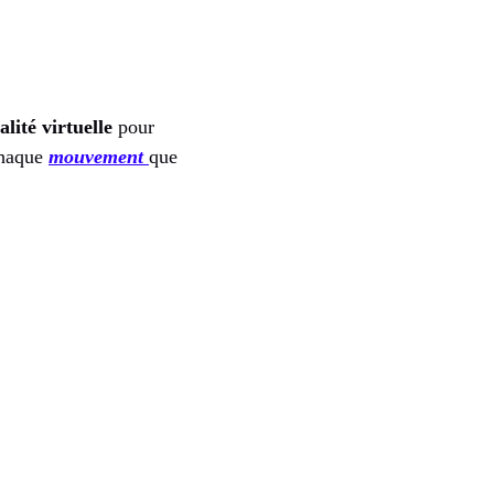
alité virtuelle
pour
chaque
mouvement
que