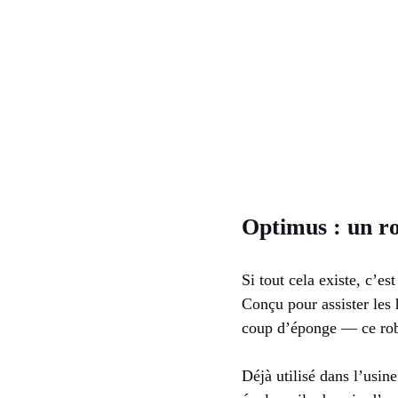
Optimus : un ro
Si tout cela existe, c’es
Conçu pour assister les
coup d’éponge — ce robot
Déjà utilisé dans l’usi