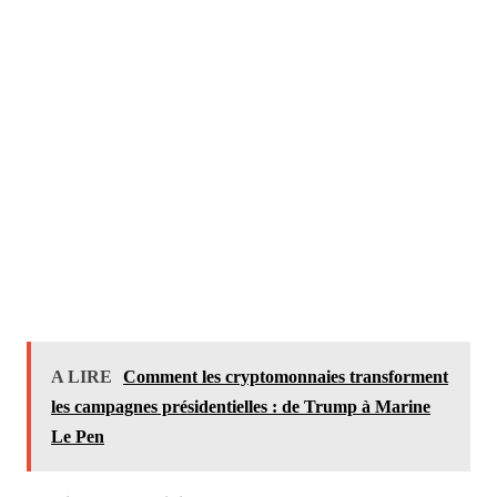
A LIRE
Comment les cryptomonnaies transforment
les campagnes présidentielles : de Trump à Marine
Le Pen