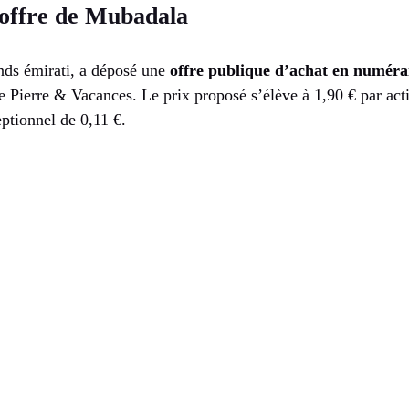
l’offre de Mubadala
nds émirati, a déposé une
offre publique d’achat en numéra
 de Pierre & Vacances. Le prix proposé s’élève à 1,90 € par ac
ptionnel de 0,11 €.