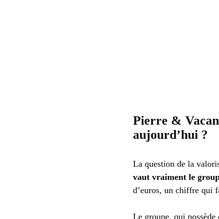
Pierre & Vacan
aujourd’hui ?
La question de la valor
vaut vraiment le grou
d’euros, un chiffre qui f
Le groupe, qui possède