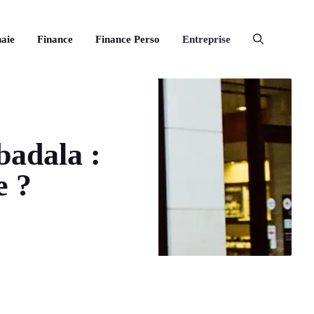
aie
Finance
Finance Perso
Entreprise
badala :
e ?