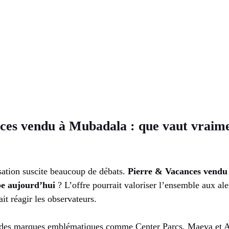
ces vendu à Mubadala : que vaut vraime
isation suscite beaucoup de débats.
Pierre & Vacances vendu
pe aujourd’hui
? L’offre pourrait valoriser l’ensemble aux ale
ait réagir les observateurs.
 des marques emblématiques comme Center Parcs, Maeva et A