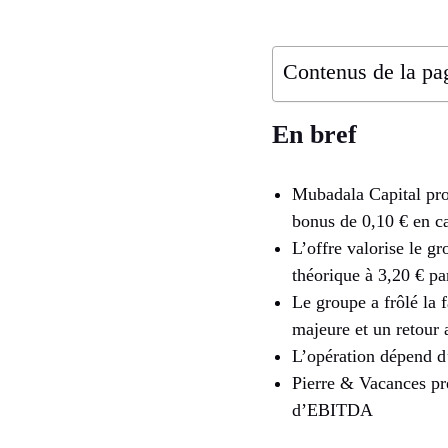
Contenus de la pa
En bref
Mubadala Capital prop
bonus de 0,10 € en cas
L’offre valorise le gr
théorique à 3,20 € pa
Le groupe a frôlé la 
majeure et un retour 
L’opération dépend d’
Pierre & Vacances pré
d’EBITDA