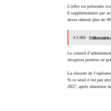
L’offre est présentée co
€ supplémentaire par act
devra obtenir plus de 9
A LIRE
Volkswagen p
Le conseil d’administrat
réception positive ne pr
La réussite de l’opérat
Si ce seuil n’est pas att
2027, après obtention de