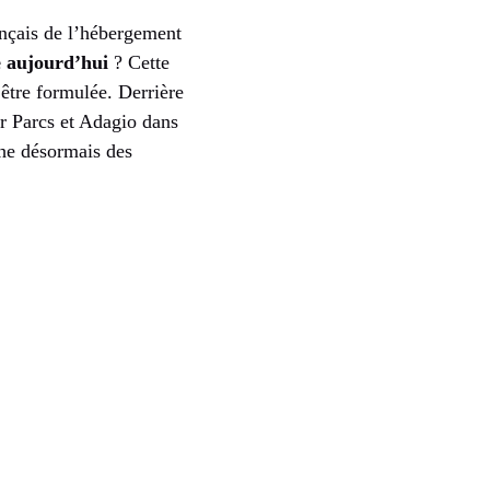
ançais de l’hébergement
e aujourd’hui
? Cette
’être formulée. Derrière
r Parcs et Adagio dans
che désormais des