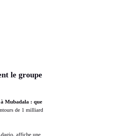
nt le groupe
 à Mubadala : que
ntours de 1 milliard
dagio, affiche une