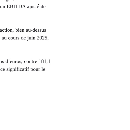
e un EBITDA ajusté de
 action, bien au-dessus
 au cours de juin 2025,
s d’euros, contre 181,1
e significatif pour le