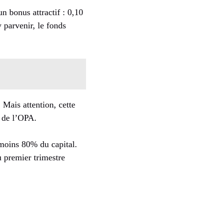
n bonus attractif : 0,10
y parvenir, le fonds
 Mais attention, cette
e de l’OPA.
 moins 80% du capital.
u premier trimestre