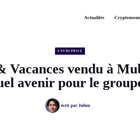
Actualités
Cryptomonn
ENTREPRISE
& Vacances vendu à Mu
el avenir pour le group
écrit par
Julien