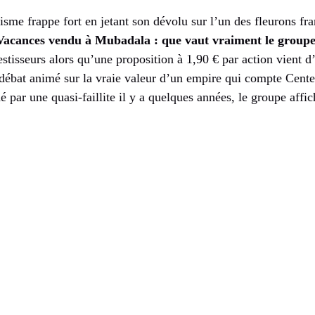
isme frappe fort en jetant son dévolu sur l’un des fleurons fr
Vacances vendu à Mubadala : que vaut vraiment le group
estisseurs alors qu’une proposition à 1,90 € par action vient d
débat animé sur la vraie valeur d’un empire qui compte Cente
é par une quasi-faillite il y a quelques années, le groupe affi