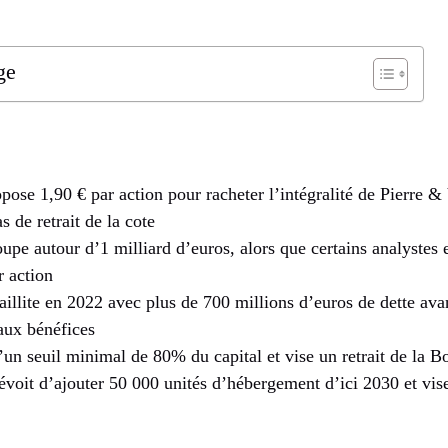
ge
ose 1,90 € par action pour racheter l’intégralité de Pierre &
 de retrait de la cote
oupe autour d’1 milliard d’euros, alors que certains analystes 
r action
faillite en 2022 avec plus de 700 millions d’euros de dette ava
aux bénéfices
un seuil minimal de 80% du capital et vise un retrait de la Bo
voit d’ajouter 50 000 unités d’hébergement d’ici 2030 et vis