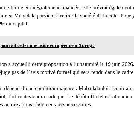
mme ferme et intégralement financée. Elle prévoit également u
ion si Mubadala parvient à retirer la société de la cote. Pour 
0% du capital.
ourrait céder une usine européenne à Xpeng !
ion a accueilli cette proposition à l’unanimité le 19 juin 2026.
éjuge pas de l’avis motivé formel qui sera rendu dans le cadr
ion dépend d’une condition majeure : Mubadala doit réunir au
eint, l’offre deviendra caduque. Le dépôt officiel est attendu a
s autorisations réglementaires nécessaires.