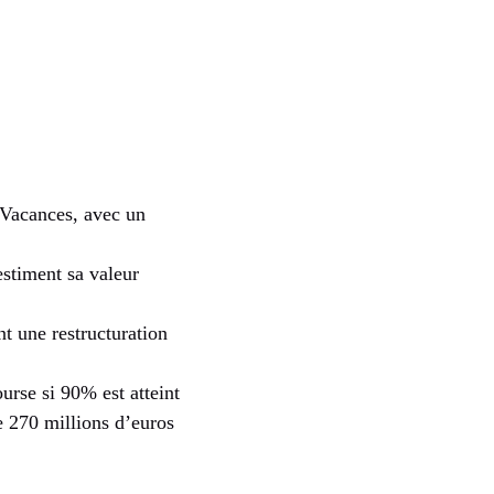
 Vacances, avec un
estiment sa valeur
nt une restructuration
urse si 90% est atteint
e 270 millions d’euros