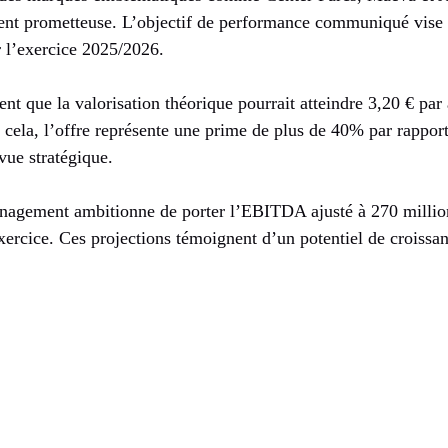
ement prometteuse. L’objectif de performance communiqué vis
r l’exercice 2025/2026.
ent que la valorisation théorique pourrait atteindre 3,20 € par
cela, l’offre représente une prime de plus de 40% par rapport
vue stratégique.
nagement ambitionne de porter l’EBITDA ajusté à 270 million
exercice. Ces projections témoignent d’un potentiel de croissanc