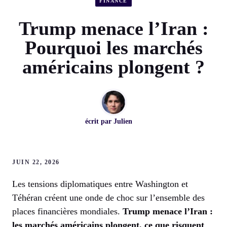
FINANCE
Trump menace l’Iran :
Pourquoi les marchés
américains plongent ?
écrit par
Julien
JUIN 22, 2026
Les tensions diplomatiques entre Washington et
Téhéran créent une onde de choc sur l’ensemble des
places financières mondiales.
Trump menace l’Iran :
les marchés américains plongent, ce que risquent