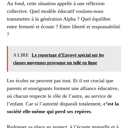
Au fond, cette situation appelle à une réflexion
collective. Quel modèle éducatif voulons-nous
transmettre à la génération Alpha ? Quel équilibre
entre fermeté et écoute ? Entre liberté et responsabilité
?
A LIRE
Le reportage d’Envoyé spécial sur les
classes moyennes provoque un tollé en ligne
Les écoles ne peuvent pas tout. Et il est crucial que
parents et enseignants forment une alliance éducative,
où chacun respecte le rôle de l’autre, au service de
l’enfant. Car si l’autorité disparaît totalement,
c’est la
société elle-même qui perd ses repères
.
Redonner sa place au respect, à l’écoute mutuelle et à