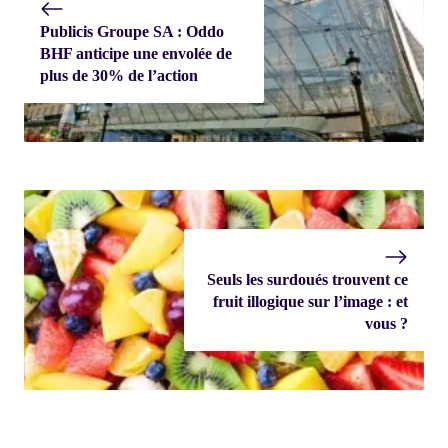
Publicis Groupe SA : Oddo
BHF anticipe une envolée de
plus de 30% de l’action
Seuls les surdoués trouvent ce
fruit illogique sur l’image : et
vous ?