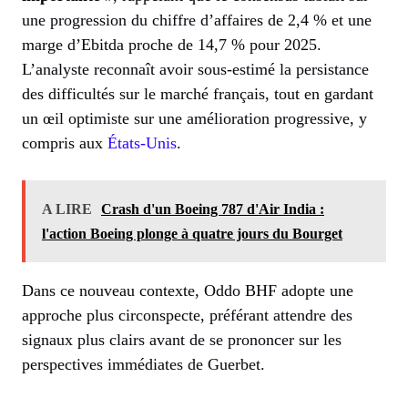
une progression du chiffre d’affaires de 2,4 % et une
marge d’Ebitda proche de 14,7 % pour 2025.
L’analyste reconnaît avoir sous-estimé la persistance
des difficultés sur le marché français, tout en gardant
un œil optimiste sur une amélioration progressive, y
compris aux
États-Unis
.
A LIRE
Crash d'un Boeing 787 d'Air India :
l'action Boeing plonge à quatre jours du Bourget
Dans ce nouveau contexte, Oddo BHF adopte une
approche plus circonspecte, préférant attendre des
signaux plus clairs avant de se prononcer sur les
perspectives immédiates de Guerbet.