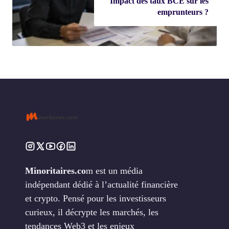
Impact des taux BCE sur les
emprunteurs ?
Minoritaires.co
m est un média
indépendant dédié à l’actualité financière
et crypto. Pensé pour les investisseurs
curieux, il décrypte les marchés, les
tendances Web3 et les enjeux