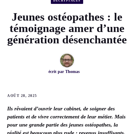
DÉCRYPTAGES
Jeunes ostéopathes : le
témoignage amer d’une
génération désenchantée
écrit par
Thomas
AOÛT 28, 2025
Ils rêvaient d’ouvrir leur cabinet, de soigner des
patients et de vivre correctement de leur métier. Mais
pour une grande partie des jeunes ostéopathes, la
réalité est beaucoup plus rude : revenus insuffisants,