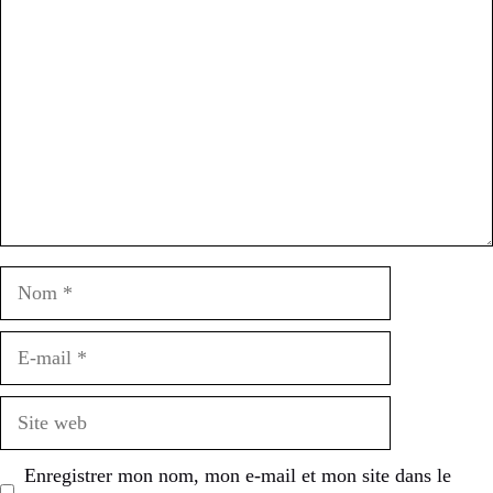
Nom
E-
mail
Site
web
Enregistrer mon nom, mon e-mail et mon site dans le