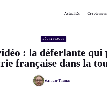
Actualités
Cryptomonn
DÉCRYPTAGES
idéo : la déferlante qui
trie française dans la t
écrit par
Thomas