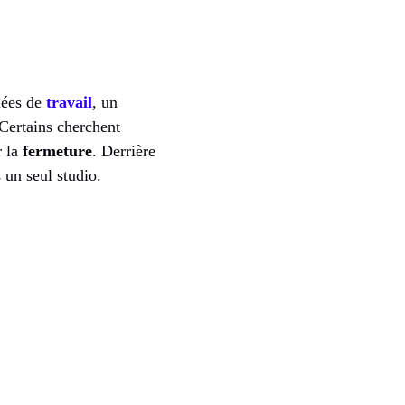
nées de
travail
, un
Certains cherchent
r la
fermeture
. Derrière
 un seul studio.