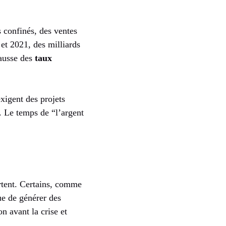
 confinés, des ventes
 et 2021, des milliards
hausse des
taux
xigent des projets
. Le temps de “l’argent
rtent. Certains, comme
ue de générer des
n avant la crise et