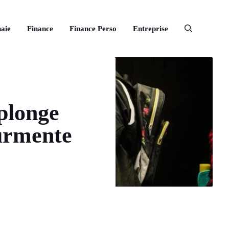
aie
Finance
Finance Perso
Entreprise
 plonge
ourmente