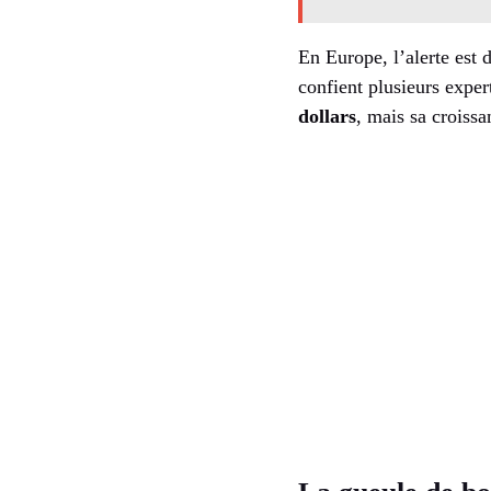
En Europe, l’alerte est 
confient plusieurs exper
dollars
, mais sa croissa