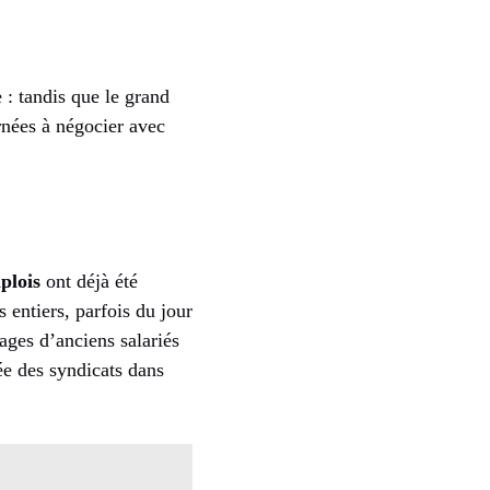
: tandis que le grand
rnées à négocier avec
plois
ont déjà été
 entiers, parfois du jour
ages d’anciens salariés
ée des syndicats dans