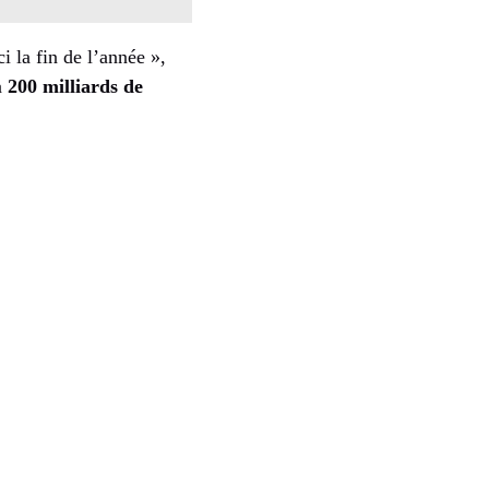
i la fin de l’année »,
à
200 milliards de