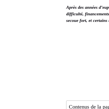
Après des années d’euph
difficulté, financement
secoue fort, et certains
Contenus de la pa