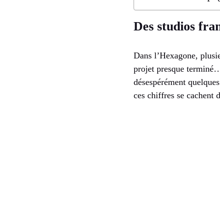
Des studios fra
Dans l’Hexagone, plusie
projet presque terminé…
désespérément quelques 
ces chiffres se cachent 