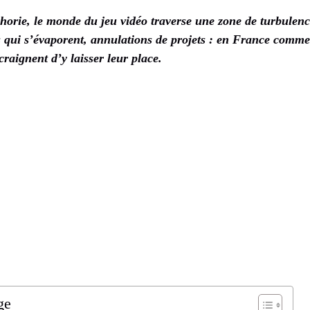
orie, le monde du jeu vidéo traverse une zone de turbulence
s qui s’évaporent, annulations de projets : en France comme 
 craignent d’y laisser leur place.
ge