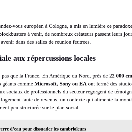
endez-vous européen à Cologne, a mis en lumière ce paradoxe 
blockbusters à venir, de nombreux créateurs passent leurs jou
 avenir dans des salles de réunion feutrées.
ale aux répercussions locales
 pas que la France. En Amérique du Nord, près de
22 000 em
es géants comme
Microsoft, Sony ou EA
ont fermé des studios
ux sociaux de professionnels du secteur regorgent de témoign
r logement faute de revenus, un contexte qui alimente la mont
ment peu structurée sur le plan social.
verre d’eau pour dissuader les cambrioleurs