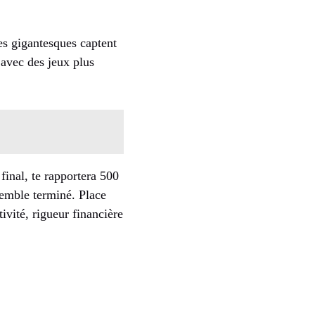
es gigantesques captent
 avec des jeux plus
inal, te rapportera 500
 semble terminé. Place
ivité, rigueur financière