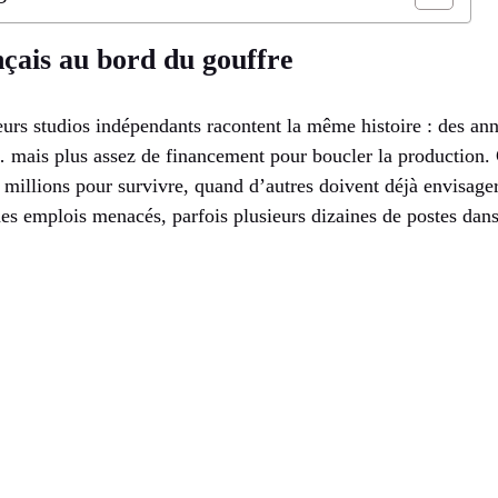
nçais au bord du gouffre
urs studios indépendants racontent la même histoire : des an
 mais plus assez de financement pour boucler la production. 
millions pour survivre, quand d’autres doivent déjà envisage
des emplois menacés, parfois plusieurs dizaines de postes dans