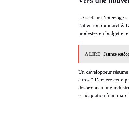
Vers une nouvel
Le secteur s’interroge s
l’attention du marché. 
modestes en budget et e
A LIRE
Jeunes ostéo
Un développeur résume a
euros.” Derrière cette p
désormais à une industri
et adaptation à un marc