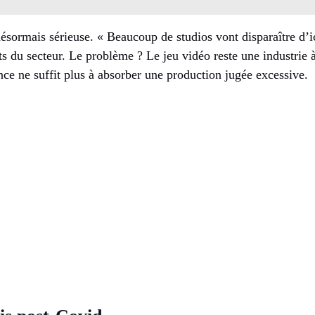
désormais sérieuse. « Beaucoup de studios vont disparaître d’ic
ts du secteur. Le problème ? Le jeu vidéo reste une industrie 
nce ne suffit plus à absorber une production jugée excessive.