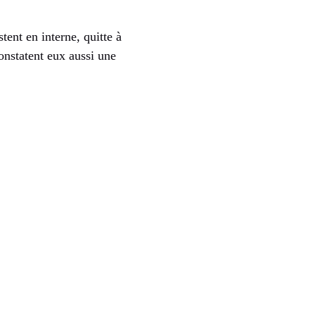
ent en interne, quitte à
constatent eux aussi une