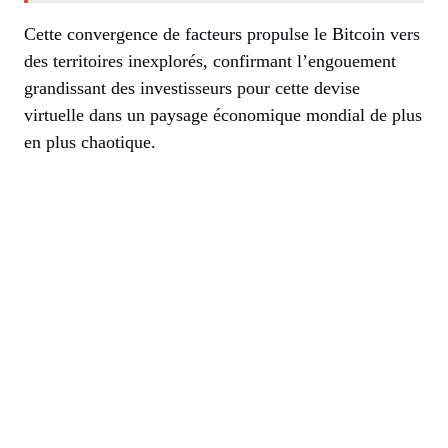
Cette convergence de facteurs propulse le Bitcoin vers
des territoires inexplorés, confirmant l’engouement
grandissant des investisseurs pour cette devise
virtuelle dans un paysage économique mondial de plus
en plus chaotique.