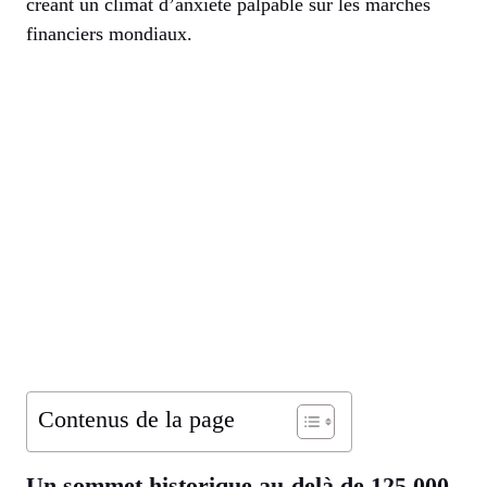
créant un climat d’anxiété palpable sur les marchés
financiers mondiaux.
Contenus de la page
Un sommet historique au-delà de 125 000