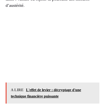
d’austérité.
A LIRE
L'effet de levier : décryptage d'une
technique financière puissante