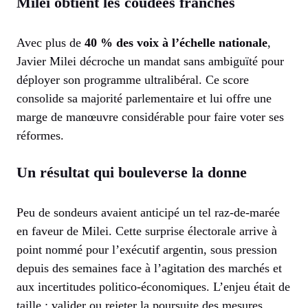
Milei obtient les coudées franches
Avec plus de
40 % des voix à l’échelle nationale
,
Javier Milei décroche un mandat sans ambiguïté pour
déployer son programme ultralibéral. Ce score
consolide sa majorité parlementaire et lui offre une
marge de manœuvre considérable pour faire voter ses
réformes.
Un résultat qui bouleverse la donne
Peu de sondeurs avaient anticipé un tel raz-de-marée
en faveur de Milei. Cette surprise électorale arrive à
point nommé pour l’exécutif argentin, sous pression
depuis des semaines face à l’agitation des marchés et
aux incertitudes politico-économiques. L’enjeu était de
taille : valider ou rejeter la poursuite des mesures