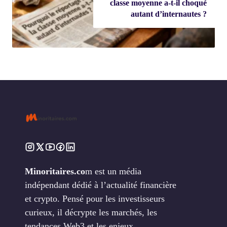
classe moyenne a-t-il choqué
autant d’internautes ?
Minoritaires.co
m est un média
indépendant dédié à l’actualité financière
et crypto. Pensé pour les investisseurs
curieux, il décrypte les marchés, les
tendances Web3 et les enjeux