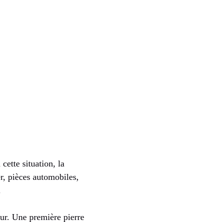
ette situation, la
er, pièces automobiles,
.
ur. Une première pierre