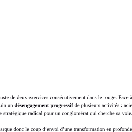
uste de deux exercices consécutivement dans le rouge. Face à c
juin un
désengagement progressif
de plusieurs activités : aci
e stratégique radical pour un conglomérat qui cherche sa voie
rque donc le coup d’envoi d’une transformation en profonde