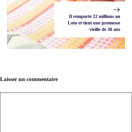
Il remporte 22 millions au
Loto et tient une promesse
vieille de 30 ans
Laisser un commentaire
Commentaire