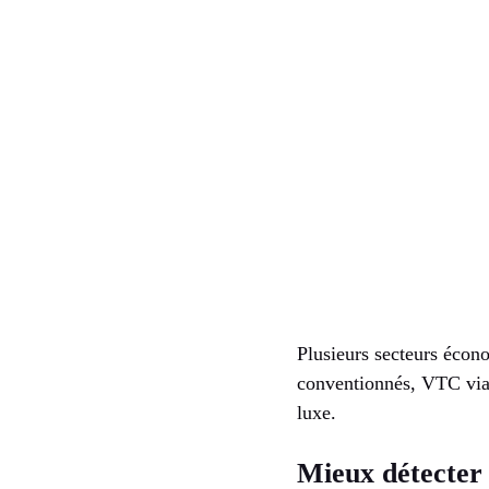
Plusieurs secteurs écono
conventionnés, VTC via d
luxe.
Mieux détecter e