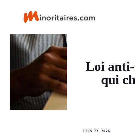
Aller
au
contenu
Loi anti-
qui c
JUIN 22, 2026