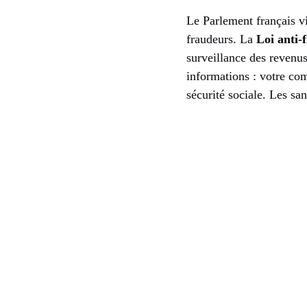
Le Parlement français vi
fraudeurs. La
Loi anti-
surveillance des revenu
informations : votre com
sécurité sociale. Les s