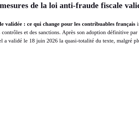
mesures de la loi anti-fraude fiscale vali
ale validée : ce qui change pour les contribuables français
i
contrôles et des sanctions. Après son adoption définitive par
l a validé le 18 juin 2026 la quasi-totalité du texte, malgré pl