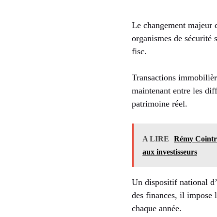
Le changement majeur co
organismes de sécurité s
fisc.
Transactions immobilière
maintenant entre les dif
patrimoine réel.
A LIRE
Rémy Cointrea
aux investisseurs
Un dispositif national d’
des finances, il impose 
chaque année.