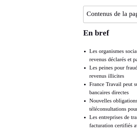
Contenus de la pa
En bref
Les organismes sociau
revenus déclarés et p
Les peines pour frau
revenus illicites
France Travail peut s
bancaires directes
Nouvelles obligations
téléconsultations pou
Les entreprises de tra
facturation certifiés 