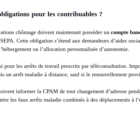
obligations pour les contribuables ?
ocations chômage doivent maintenant posséder un
compte banc
SEPA. Cette obligation s’étend aux demandeurs d’aides socia
l’hébergement ou l’allocation personnalisée d’autonomie.
i pour les arrêts de travail prescrits par téléconsultation. Im
is un arrêt maladie à distance, sauf si le renouvellement prov
doivent informer la CPAM de tout changement d’adresse penda
ttre les faux arrêts maladie combinés à des déplacements à l’