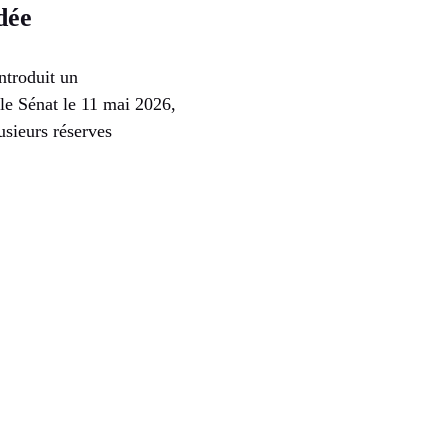
dée
ntroduit un
 le Sénat le 11 mai 2026,
usieurs réserves