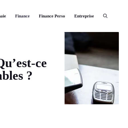
aie
Finance
Finance Perso
Entreprise
 Qu’est-ce
bles ?