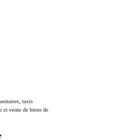
nitaires, taxis
e et vente de biens de
e