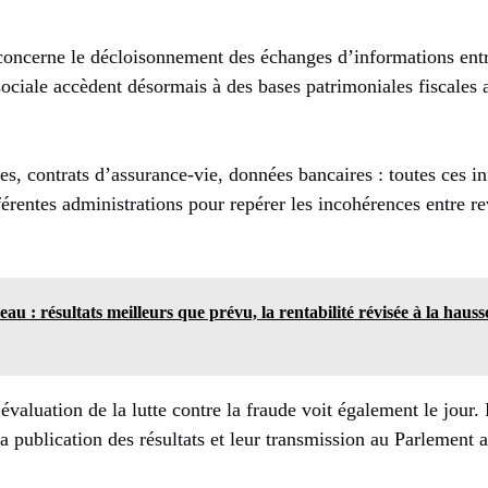
ncerne le décloisonnement des échanges d’informations entr
ociale accèdent désormais à des bases patrimoniales fiscales 
s, contrats d’assurance-vie, données bancaires : toutes ces in
férentes administrations pour repérer les incohérences entre r
u : résultats meilleurs que prévu, la rentabilité révisée à la haus
évaluation de la lutte contre la fraude voit également le jour. 
la publication des résultats et leur transmission au Parlement a