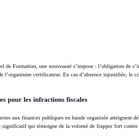
l de Formation, une nouveauté s’impose : l’obligation de s’in
 l’organisme certificateur. En cas d’absence injustifiée, le c
s pour les infractions fiscales
eries aux finances publiques en bande organisée atteignent d
significatif qui témoigne de la volonté de frapper fort contre 