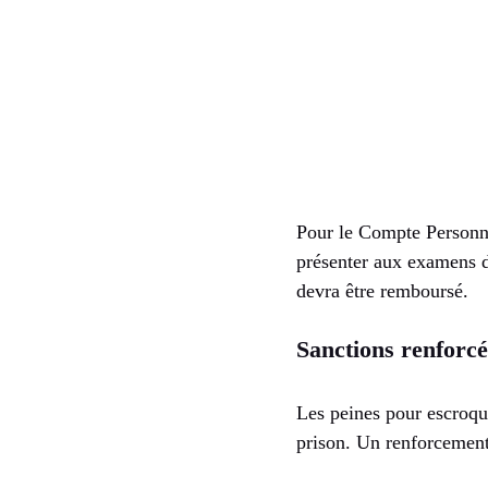
Pour le Compte Personne
présenter aux examens de
devra être remboursé.
Sanctions renforcée
Les peines pour escroqu
prison. Un renforcement 