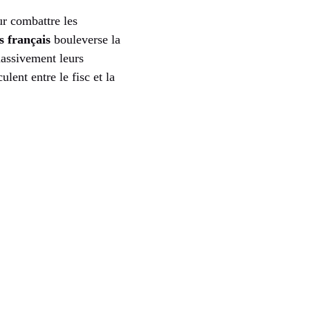
ur combattre les
s français
bouleverse la
massivement leurs
lent entre le fisc et la