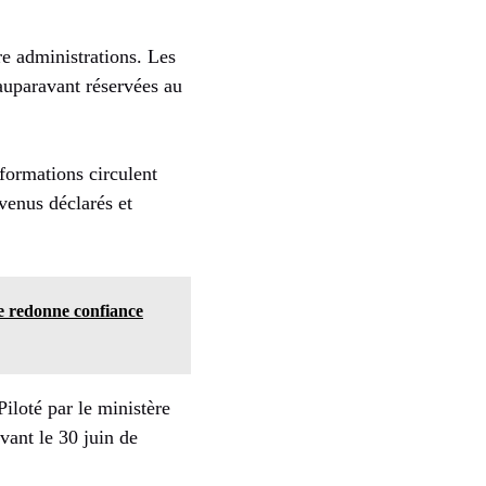
e administrations. Les
auparavant réservées au
formations circulent
evenus déclarés et
se redonne confiance
Piloté par le ministère
vant le 30 juin de