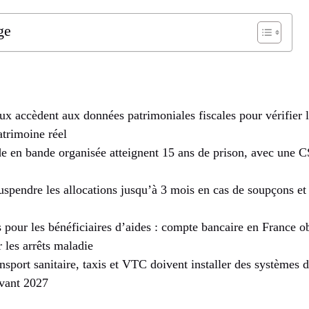
ge
x accèdent aux données patrimoniales fiscales pour vérifier 
atrimoine réel
de en bande organisée atteignent 15 ans de prison, avec une 
uspendre les allocations jusqu’à 3 mois en cas de soupçons et 
 pour les bénéficiaires d’aides : compte bancaire en France ob
r les arrêts maladie
nsport sanitaire, taxis et VTC doivent installer des systèmes d
avant 2027