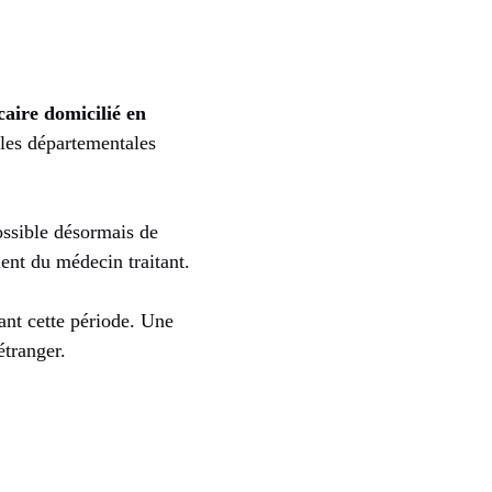
aire domicilié en
les départementales
possible désormais de
ient du médecin traitant.
nt cette période. Une
étranger.