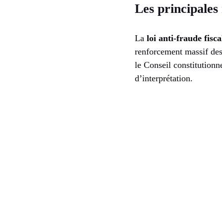
Les principales 
La
loi anti-fraude fisc
renforcement massif des 
le Conseil constitutionne
d’interprétation.