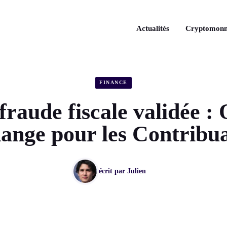
Actualités
Cryptomonn
FINANCE
fraude fiscale validée :
hange pour les Contribua
écrit par
Julien