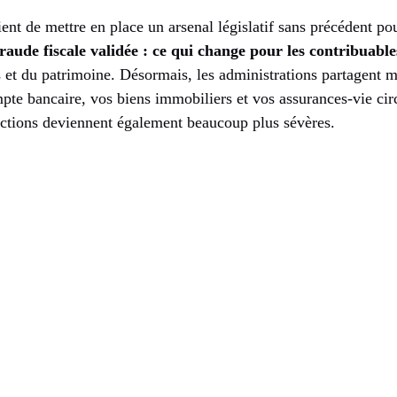
ent de mettre en place un arsenal législatif sans précédent po
fraude fiscale validée : ce qui change pour les contribuable
s et du patrimoine. Désormais, les administrations partagent 
pte bancaire, vos biens immobiliers et vos assurances-vie circu
anctions deviennent également beaucoup plus sévères.