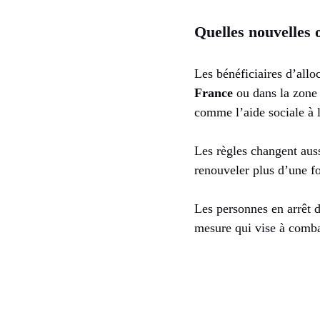
Quelles nouvelles 
Les bénéficiaires d’all
France
ou dans la zone 
comme l’aide sociale à 
Les règles changent auss
renouveler plus d’une fo
Les personnes en arrêt 
mesure qui vise à comba