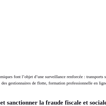
miques font l’objet d’une surveillance renforcée : transports sa
es gestionnaires de flotte, formation professionnelle en lign
t sanctionner la fraude fiscale et social