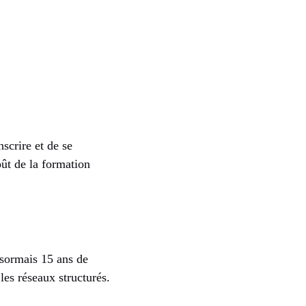
scrire et de se
oût de la formation
ésormais 15 ans de
les réseaux structurés.