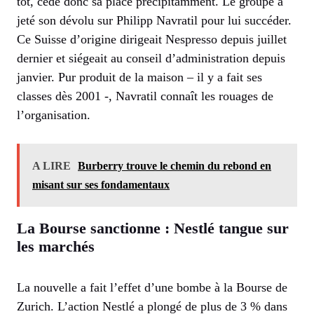
tôt, cède donc sa place précipitamment. Le groupe a
jeté son dévolu sur Philipp Navratil pour lui succéder.
Ce Suisse d’origine dirigeait Nespresso depuis juillet
dernier et siégeait au conseil d’administration depuis
janvier. Pur produit de la maison – il y a fait ses
classes dès 2001 -, Navratil connaît les rouages de
l’organisation.
A LIRE
Burberry trouve le chemin du rebond en
misant sur ses fondamentaux
La Bourse sanctionne : Nestlé tangue sur
les marchés
La nouvelle a fait l’effet d’une bombe à la Bourse de
Zurich. L’action Nestlé a plongé de plus de 3 % dans