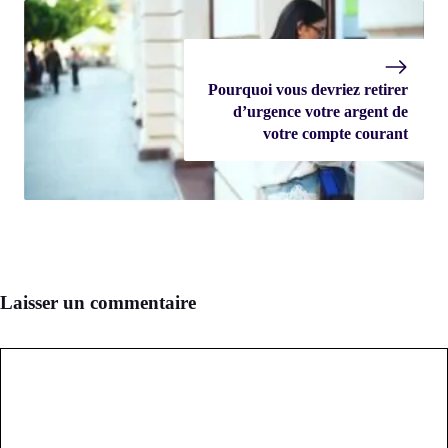
Pourquoi vous devriez retirer
d’urgence votre argent de
votre compte courant
Laisser un commentaire
Commentaire