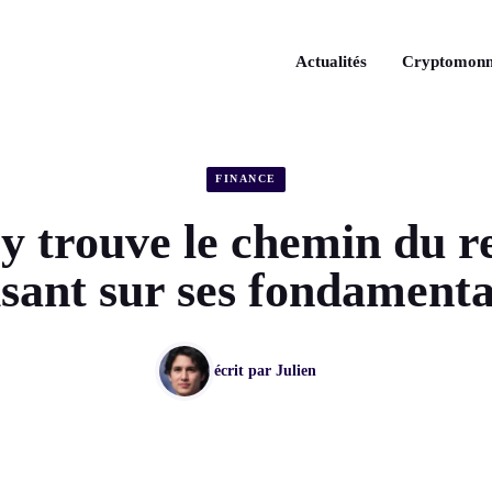
Actualités
Cryptomonn
FINANCE
y trouve le chemin du r
sant sur ses fondament
écrit par
Julien