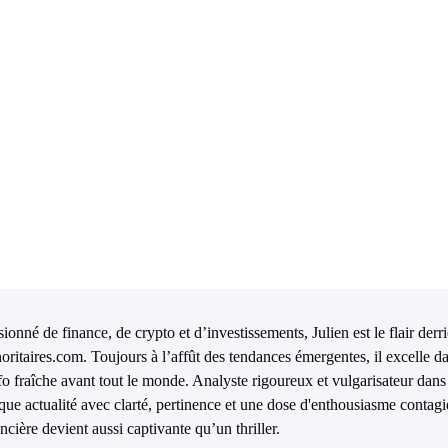
ionné de finance, de crypto et d’investissements, Julien est le flair derr
oritaires.com. Toujours à l’affût des tendances émergentes, il excelle da
nfo fraîche avant tout le monde. Analyste rigoureux et vulgarisateur dans 
que actualité avec clarté, pertinence et une dose d'enthousiasme contagi
ncière devient aussi captivante qu’un thriller.