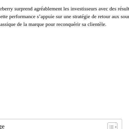
rberry surprend agréablement les investisseurs avec des résulta
Cette performance s’appuie sur une stratégie de retour aux sou
classique de la marque pour reconquérir sa clientèle.
ge