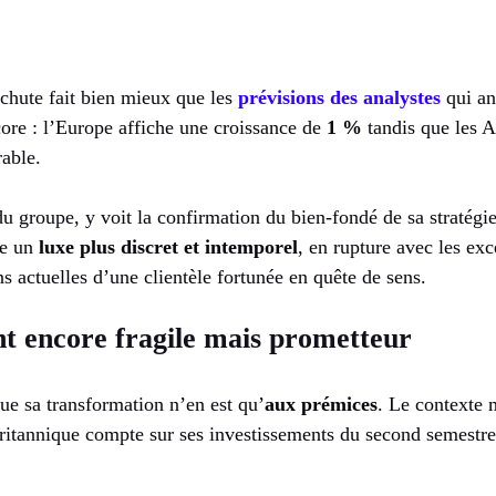
 chute fait bien mieux que les
prévisions des analystes
qui an
core : l’Europe affiche une croissance de
1 %
tandis que les 
able.
u groupe, y voit la confirmation du bien-fondé de sa stratégi
ie un
luxe plus discret et intemporel
, en rupture avec les ex
ns actuelles d’une clientèle fortunée en quête de sens.
t encore fragile mais prometteur
ue sa transformation n’en est qu’
aux prémices
. Le contexte
britannique compte sur ses investissements du second semestre