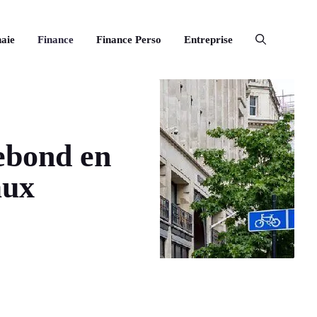
aie
Finance
Finance Perso
Entreprise
ebond en
aux