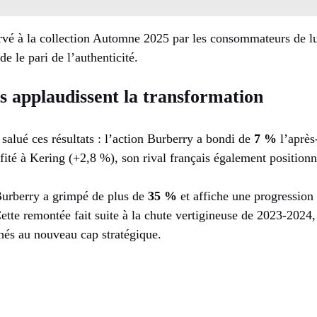
ervé à la collection Automne 2025 par les consommateurs de l
de le pari de l’authenticité.
rs applaudissent la transformation
salué ces résultats : l’action Burberry a bondi de
7 %
l’après
é à Kering (+2,8 %), son rival français également positionné 
 Burberry a grimpé de plus de
35 %
et affiche une progression 
ette remontée fait suite à la chute vertigineuse de 2023-202
hés au nouveau cap stratégique.