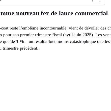
omme nouveau fer de lance commercial
-coat reste l’emblème incontournable, vient de dévoiler des chi
s pour son premier trimestre fiscal (avril-juin 2025). Les ven
lé que de
1 %
– un résultat bien moins catastrophique que les
 trimestre précédent.