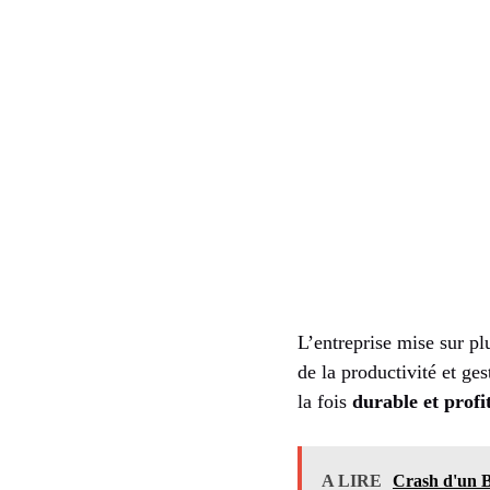
L’entreprise mise sur plu
de la productivité et ge
la fois
durable et profi
A LIRE
Crash d'un B