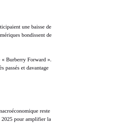
ticipaient une baisse de
Amériques bondissent de
e « Burberry Forward ».
cès passés et davantage
 macroéconomique reste
 2025 pour amplifier la