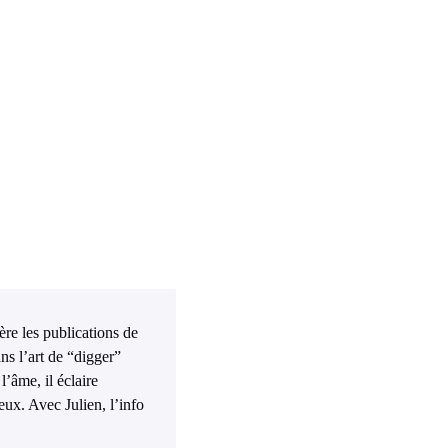
ière les publications de
ns l’art de “digger”
l’âme, il éclaire
eux. Avec Julien, l’info