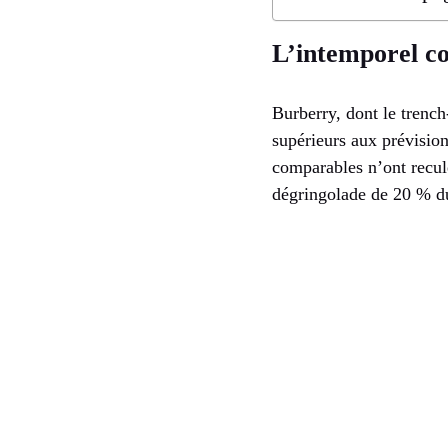
L’intemporel c
Burberry, dont le trench
supérieurs aux prévision
comparables n’ont recu
dégringolade de 20 % du