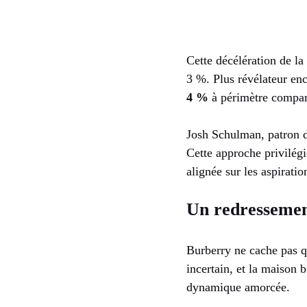
Cette décélération de la
3 %. Plus révélateur en
4 %
à périmètre compar
Josh Schulman, patron d
Cette approche privilég
alignée sur les aspiratio
Un redressemen
Burberry ne cache pas q
incertain, et la maison 
dynamique amorcée.