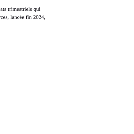
ts trimestriels qui
rces, lancée fin 2024,