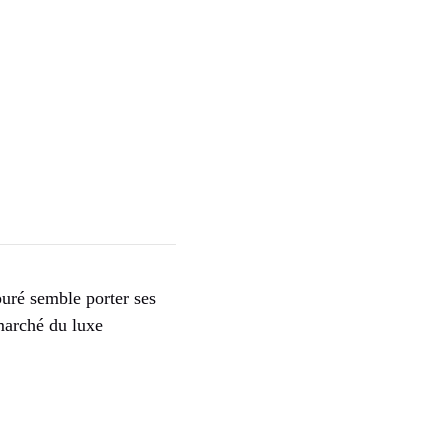
puré semble porter ses
 marché du luxe