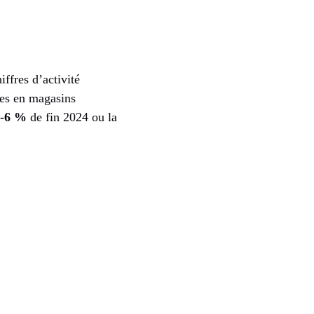
ffres d’activité
tes en magasins
-6 %
de fin 2024 ou la