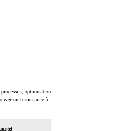
s processus, optimisation
trouver une croissance à
Bourget