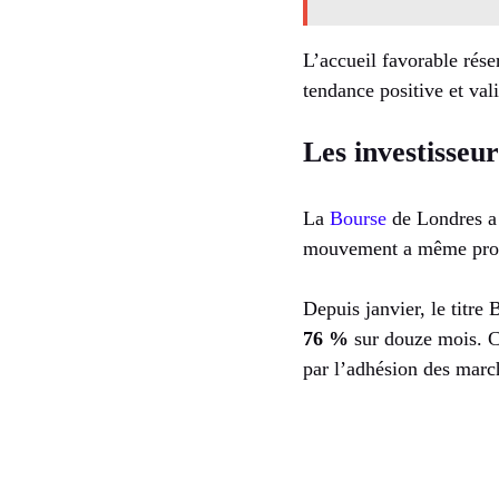
L’accueil favorable rés
tendance positive et vali
Les investisseu
La
Bourse
de Londres a 
mouvement a même profit
Depuis janvier, le titre
76 %
sur douze mois. C
par l’adhésion des marc