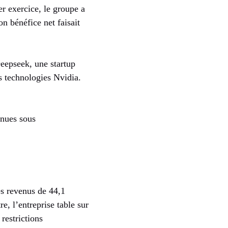
er exercice, le groupe a
n bénéfice net faisait
eepseek, une startup
s technologies Nvidia.
enues sous
des revenus de 44,1
e, l’entreprise table sur
 restrictions