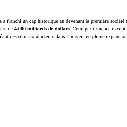
a
a franchi un cap historique en devenant la première société
ière de
4.000 milliards de dollars
. Cette performance excepti
éant des semi-conducteurs dans l’univers en pleine expansion 