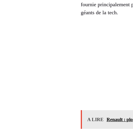
fournie principalement 
géants de la tech.
A LIRE
Renault : pl