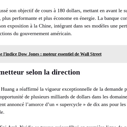
ssé son objectif de cours à 180 dollars, mettant en avant le 
l, plus performante et plus économe en énergie. La banque co
on exposition à la Chine, intégrant dans ses modèles une pert
rictions du gouvernement américain.
 l'indice Dow Jones : moteur essentiel de Wall Street
etteur selon la direction
 Huang a réaffirmé la vigueur exceptionnelle de la demande p
pportunité de plusieurs milliards de dollars dans les domaine
ent annoncé l’amorce d’un « supercycle » de dix ans pour les 
le.