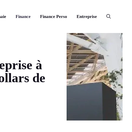
aie
Finance
Finance Perso
Entreprise
eprise à
ollars de