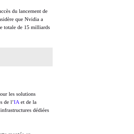
succès du lancement de
nsidère que Nvidia a
e totale de 15 milliards
our les solutions
s de l’
IA
et de la
infrastructures dédiées