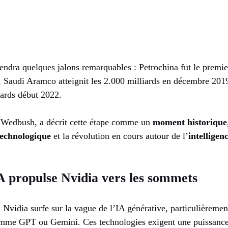
tiendra quelques jalons remarquables : Petrochina fut le premi
, Saudi Aramco atteignit les 2.000 milliards en décembre 2019
iards début 2022.
z Wedbush, a décrit cette étape comme un
moment historique
technologique
et la révolution en cours autour de l’
intelligenc
A propulse Nvidia vers les sommets
, Nvidia surfe sur la vague de l’IA générative, particulièreme
mme GPT ou Gemini. Ces technologies exigent une puissance 