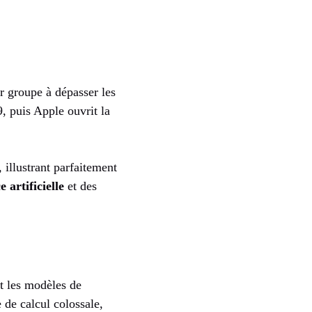
er groupe à dépasser les
, puis Apple ouvrit la
, illustrant parfaitement
e artificielle
et des
nt les modèles de
de calcul colossale,