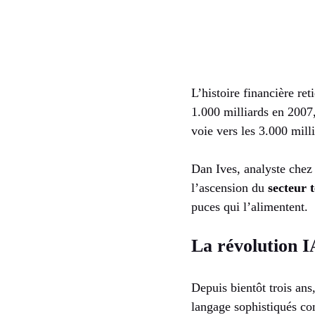
L’histoire financière re
1.000 milliards en 2007
voie vers les 3.000 mill
Dan Ives, analyste che
l’ascension du
secteur 
puces qui l’alimentent.
La révolution I
Depuis bientôt trois ans
langage sophistiqués co