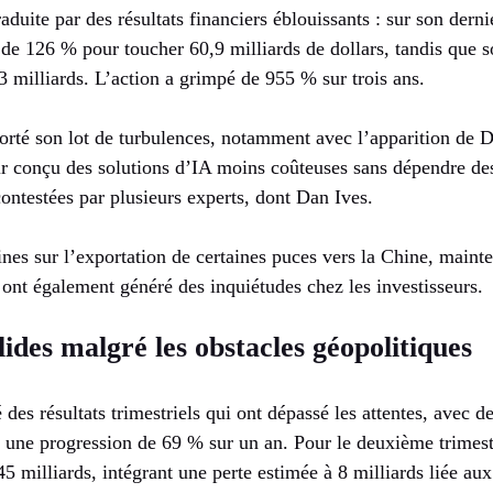
aduite par des résultats financiers éblouissants : sur son derni
de 126 % pour toucher 60,9 milliards de dollars, tandis que so
 milliards. L’action a grimpé de 955 % sur trois ans.
orté son lot de turbulences, notamment avec l’apparition de D
ir conçu des solutions d’IA moins coûteuses sans dépendre de
contestées par plusieurs experts, dont Dan Ives.
ines sur l’exportation de certaines puces vers la Chine, maint
ont également généré des inquiétudes chez les investisseurs.
lides malgré les obstacles géopolitiques
 des résultats trimestriels qui ont dépassé les attentes, avec 
it une progression de 69 % sur un an. Pour le deuxième trimestr
45 milliards, intégrant une perte estimée à 8 milliards liée aux