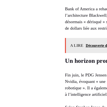
Bank of America a rehau
l’architecture Blackwel
désormais « dérisqué » s
de dollars liée aux rest
A LIRE
Découverte de
Un horizon prom
Fin juin, le PDG Jensen
Nvidia, évoquant « une o
robotique ». Il a égalem
à l’intelligence artificiel