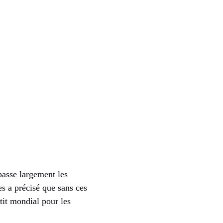
passe largement les
es a précisé que sans ces
étit mondial pour les