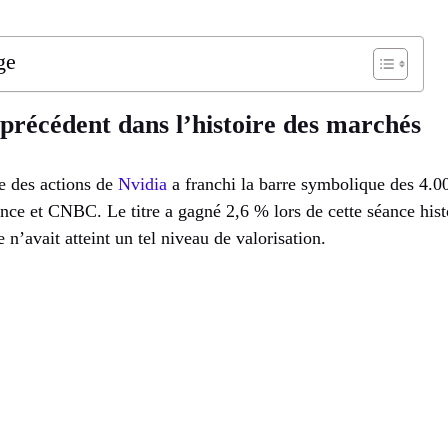
ge
précédent dans l’histoire des marchés
le des actions de
Nvidia
a franchi la barre symbolique des 4.00
ce et CNBC. Le titre a gagné 2,6 % lors de cette séance histo
 n’avait atteint un tel niveau de valorisation.