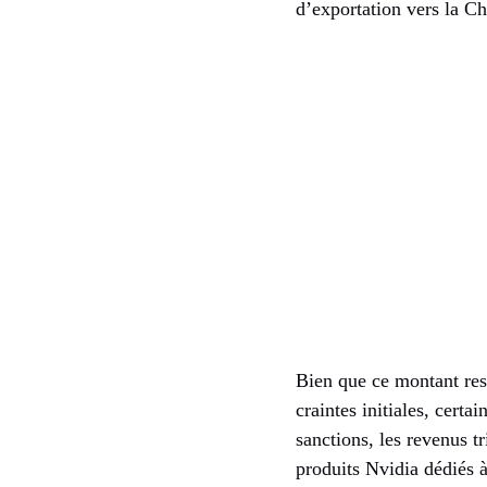
d’exportation vers la Ch
Bien que ce montant rest
craintes initiales, cert
sanctions, les revenus t
produits Nvidia dédiés à