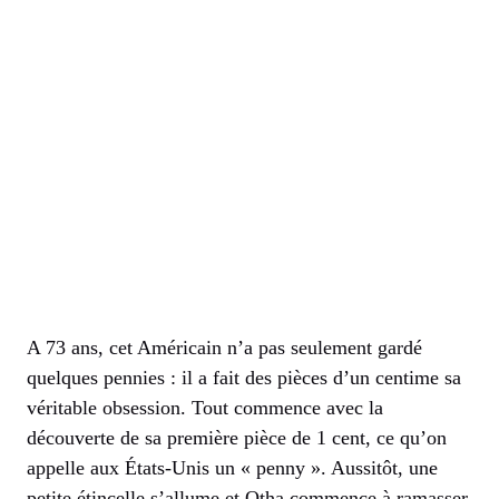
A 73 ans, cet Américain n’a pas seulement gardé
quelques pennies : il a fait des pièces d’un centime sa
véritable obsession. Tout commence avec la
découverte de sa première pièce de 1 cent, ce qu’on
appelle aux États-Unis un « penny ». Aussitôt, une
petite étincelle s’allume et Otha commence à ramasser