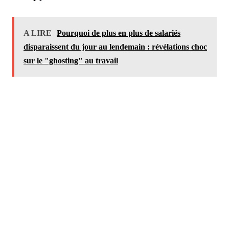
A LIRE
Pourquoi de plus en plus de salariés
disparaissent du jour au lendemain : révélations choc
sur le "ghosting" au travail