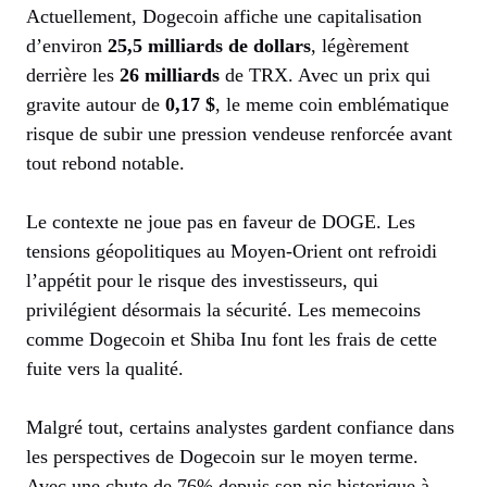
Actuellement, Dogecoin affiche une capitalisation
d’environ
25,5 milliards de dollars
, légèrement
derrière les
26 milliards
de TRX. Avec un prix qui
gravite autour de
0,17 $
, le meme coin emblématique
risque de subir une pression vendeuse renforcée avant
tout rebond notable.
Le contexte ne joue pas en faveur de DOGE. Les
tensions géopolitiques au Moyen-Orient ont refroidi
l’appétit pour le risque des investisseurs, qui
privilégient désormais la sécurité. Les memecoins
comme Dogecoin et Shiba Inu font les frais de cette
fuite vers la qualité.
Malgré tout, certains analystes gardent confiance dans
les perspectives de Dogecoin sur le moyen terme.
Avec une chute de 76% depuis son pic historique à