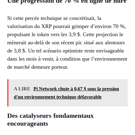
Une progression de 70 % en ligne de mire
Si cette percée technique se concrétisait, la
valorisation du XRP pourrait grimper d’environ 70 %,
propulsant le token vers les 3,9 $. Cette projection le
mènerait au-delà de son récent pic situé aux alentours
de 3,8 $. Un tel scénario optimiste reste envisageable
dans les mois à venir, à condition que l’environnement
de marché demeure porteur.
A LIRE
Pi Network chute à 0,67 $ sous la pression
d'un environnement technique défavorable
Des catalyseurs fondamentaux
encourageants