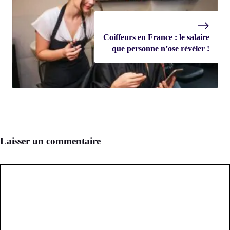
Coiffeurs en France : le salaire
que personne n’ose révéler !
Laisser un commentaire
Commentaire