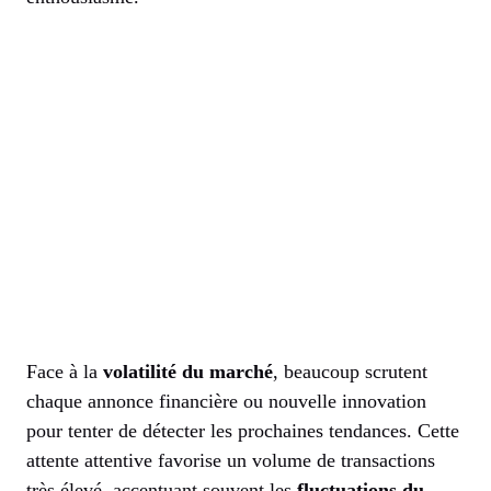
Face à la
volatilité du marché
, beaucoup scrutent
chaque annonce financière ou nouvelle innovation
pour tenter de détecter les prochaines tendances. Cette
attente attentive favorise un volume de transactions
très élevé, accentuant souvent les
fluctuations du