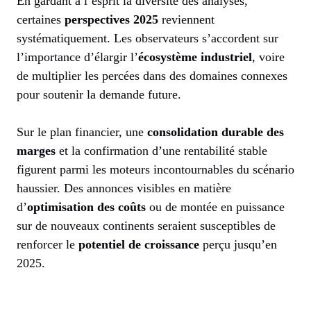
En gardant à l’esprit la diversité des analyses,
certaines
perspectives 2025
reviennent
systématiquement. Les observateurs s’accordent sur
l’importance d’élargir l’
écosystème industriel
, voire
de multiplier les percées dans des domaines connexes
pour soutenir la demande future.
Sur le plan financier, une
consolidation durable des
marges
et la confirmation d’une rentabilité stable
figurent parmi les moteurs incontournables du scénario
haussier. Des annonces visibles en matière
d’
optimisation des coûts
ou de montée en puissance
sur de nouveaux continents seraient susceptibles de
renforcer le
potentiel de croissance
perçu jusqu’en
2025.