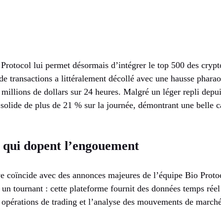
 Protocol lui permet désormais d’intégrer le top 500 des cryp
de transactions a littéralement décollé avec une hausse phar
millions de dollars sur 24 heures. Malgré un léger repli depui
solide de plus de 21 % sur la journée, démontrant une belle c
s qui dopent l’engouement
e coïncide avec des annonces majeures de l’équipe Bio Proto
 un tournant : cette plateforme fournit des données temps rée
es opérations de trading et l’analyse des mouvements de marché