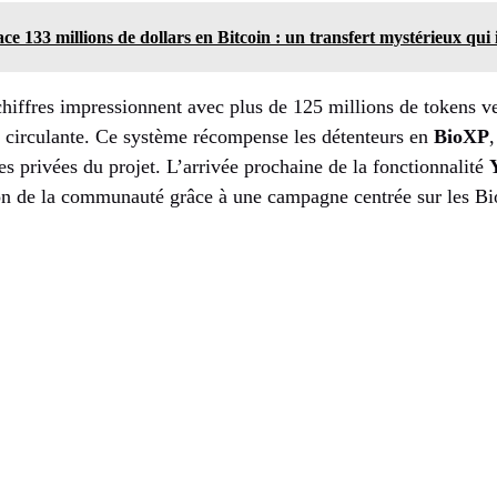
e 133 millions de dollars en Bitcoin : un transfert mystérieux qui 
 chiffres impressionnent avec plus de 125 millions de tokens ve
e circulante. Ce système récompense les détenteurs en
BioXP
es privées du projet. L’arrivée prochaine de la fonctionnalité
ion de la communauté grâce à une campagne centrée sur les B