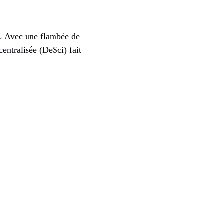
e. Avec une flambée de
entralisée (DeSci) fait