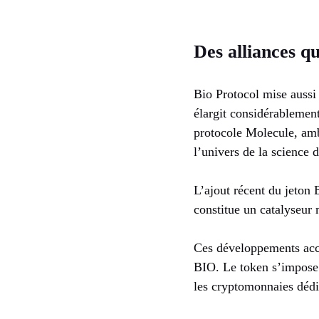
Des alliances q
Bio Protocol mise aussi
élargit considérablement
protocole Molecule, ambi
l’univers de la science d
L’ajout récent du jeton
constitue un catalyseur m
Ces développements accé
BIO. Le token s’impose
les cryptomonnaies dédié