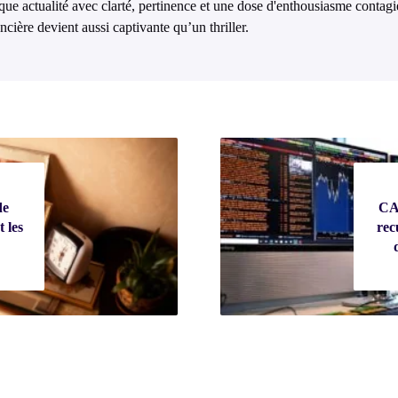
que actualité avec clarté, pertinence et une dose d'enthousiasme contagi
ncière devient aussi captivante qu’un thriller.
de
CAC
 les
rec