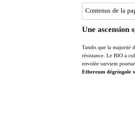
Contenus de la pa
Une ascension s
Tandis que la majorité d
résistance. Le BIO a cu
envolée survient pourta
Ethereum dégringole v