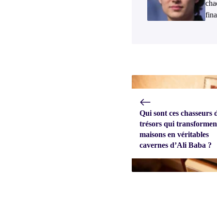
cha
fina
Qui sont ces chasseurs 
trésors qui transforment
maisons en véritables
cavernes d’Ali Baba ?