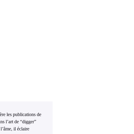
ière les publications de
ns l’art de “digger”
l’âme, il éclaire