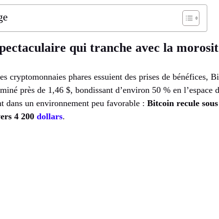
ge
pectaculaire qui tranche avec la morosi
es cryptomonnaies phares essuient des prises de bénéfices, Bio
lminé près de 1,46 $, bondissant d’environ 50 % en l’espace d
nt dans un environnement peu favorable :
Bitcoin recule sous
ers 4 200
dollars
.