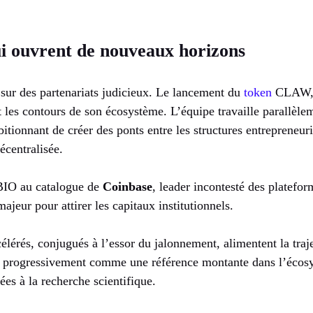
ui ouvrent de nouveaux horizons
 sur des partenariats judicieux. Le lancement du
token
CLAW, a
 les contours de son écosystème. L’équipe travaille parallèlem
tionnant de créer des ponts entre les structures entrepreneuri
écentralisée.
 BIO au catalogue de
Coinbase
, leader incontesté des platefo
ajeur pour attirer les capitaux institutionnels.
lérés, conjugués à l’essor du jalonnement, alimentent la traj
 progressivement comme une référence montante dans l’écos
es à la recherche scientifique.