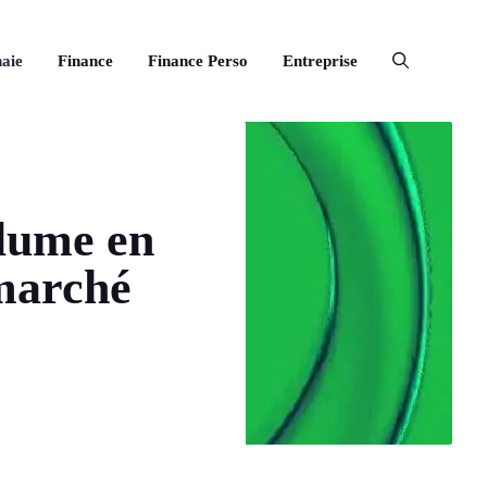
aie
Finance
Finance Perso
Entreprise
olume en
 marché