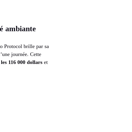
té ambiante
 Protocol brille par sa
’une journée. Cette
 les 116 000 dollars
et