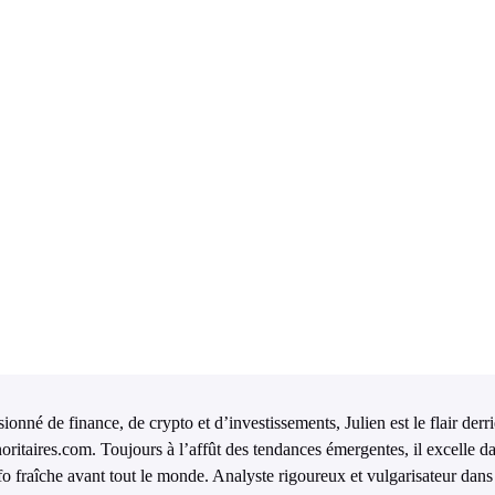
ionné de finance, de crypto et d’investissements, Julien est le flair derr
oritaires.com. Toujours à l’affût des tendances émergentes, il excelle da
nfo fraîche avant tout le monde. Analyste rigoureux et vulgarisateur dans 