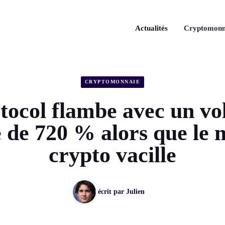
Actualités
Cryptomonn
CRYPTOMONNAIE
tocol flambe avec un v
 de 720 % alors que le
crypto vacille
écrit par
Julien