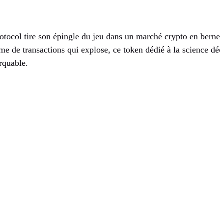
otocol tire son épingle du jeu dans un marché crypto en bern
e de transactions qui explose, ce token dédié à la science déc
rquable.