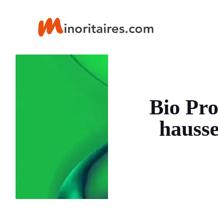
Aller
au
contenu
Bio Pro
hausse