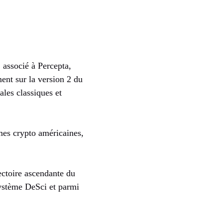
ssocié à Percepta,
ent sur la version 2 du
ales classiques et
rmes crypto américaines,
ectoire ascendante du
ystème DeSci et parmi