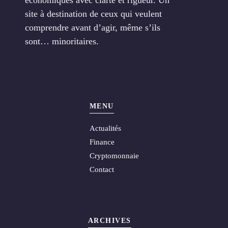
économiques avec clarté et rigueur. Un
site à destination de ceux qui veulent
comprendre avant d’agir, même s’ils
sont… minoritaires.
MENU
Actualités
Finance
Cryptomonnaie
Contact
ARCHIVES