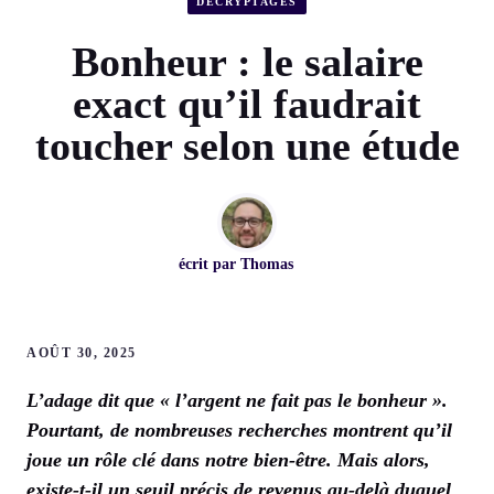
DÉCRYPTAGES
Bonheur : le salaire
exact qu’il faudrait
toucher selon une étude
écrit par
Thomas
AOÛT 30, 2025
L’adage dit que « l’argent ne fait pas le
bonheur
».
Pourtant, de nombreuses recherches montrent qu’il
joue un rôle clé dans notre bien-être. Mais alors,
existe-t-il un seuil précis de revenus au-delà duquel