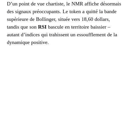
D’un point de vue chartiste, le NMR affiche désormais
des signaux préoccupants. Le token a quitté la bande
supérieure de Bollinger, située vers 18,60 dollars,
tandis que son
RSI
bascule en territoire baissier –
autant d’indices qui trahissent un essoufflement de la
dynamique positive.