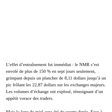
L’effet d’entraînement fut immédiat : le NMR s’est
envolé de plus de 150 % en sept jours seulement,
grimpant depuis un plancher de 8,11 dollars jusqu’à un
pic frôlant les 22,87 dollars sur les exchanges majeurs.
Les volumes d’échange ont explosé, témoignant d’un
appétit vorace des traders.
Mais la lune de miel aura été de courte durée. Face à