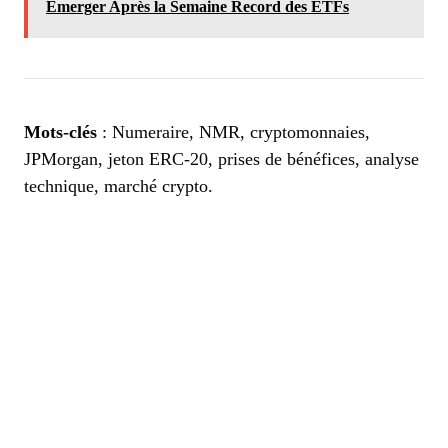
Émerger Après la Semaine Record des ETFs
Mots-clés
: Numeraire, NMR, cryptomonnaies,
JPMorgan, jeton ERC-20, prises de bénéfices, analyse
technique, marché crypto.