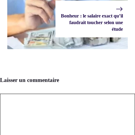
Bonheur : le salaire exact qu’il
faudrait toucher selon une
étude
Laisser un commentaire
Commentaire