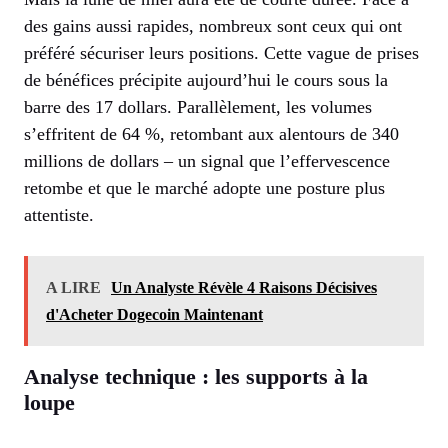
des gains aussi rapides, nombreux sont ceux qui ont
préféré sécuriser leurs positions. Cette vague de prises
de bénéfices précipite aujourd’hui le cours sous la
barre des 17 dollars. Parallèlement, les volumes
s’effritent de 64 %, retombant aux alentours de 340
millions de dollars – un signal que l’effervescence
retombe et que le marché adopte une posture plus
attentiste.
A LIRE
Un Analyste Révèle 4 Raisons Décisives
d'Acheter Dogecoin Maintenant
Analyse technique : les supports à la
loupe