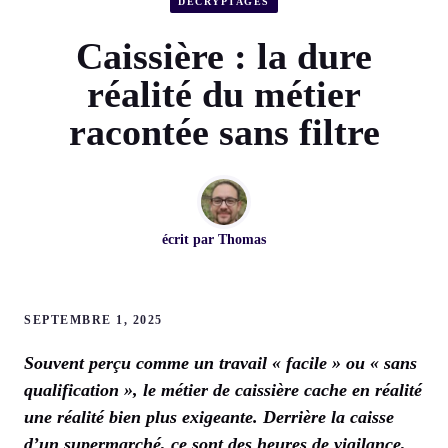
DÉCRYPTAGES
Caissière : la dure
réalité du métier
racontée sans filtre
écrit par
Thomas
SEPTEMBRE 1, 2025
Souvent perçu comme un travail « facile » ou « sans
qualification », le métier de
caissière
cache en réalité
une réalité bien plus exigeante. Derrière la caisse
d’un supermarché, ce sont des heures de vigilance,