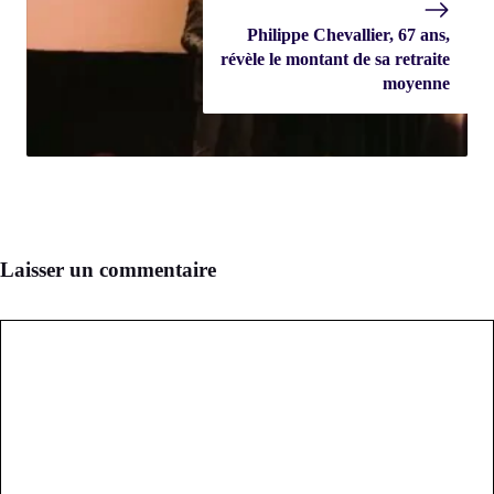
Philippe Chevallier, 67 ans,
révèle le montant de sa retraite
moyenne
Laisser un commentaire
Commentaire