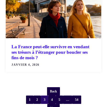
La France peut-elle survivre en vendant
ses trésors à l’étranger pour boucler ses
fins de mois ?
JANVIER 4, 2026
Back
1
2
3
4
5
…
54