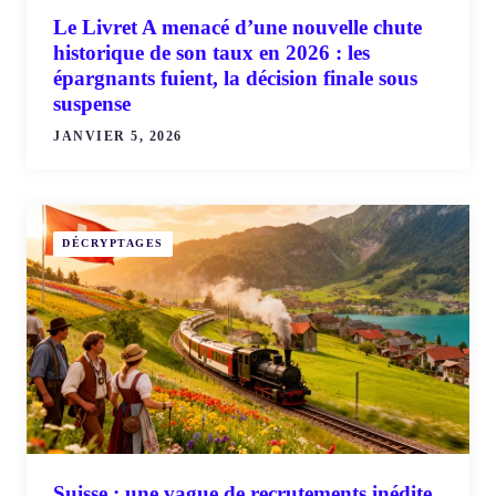
Le Livret A menacé d’une nouvelle chute
historique de son taux en 2026 : les
épargnants fuient, la décision finale sous
suspense
JANVIER 5, 2026
DÉCRYPTAGES
Suisse : une vague de recrutements inédite