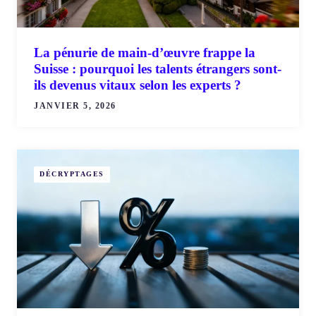
La pénurie de main-d’œuvre frappe la
Suisse : pourquoi les talents étrangers sont-
ils devenus vitaux selon les experts ?
JANVIER 5, 2026
DÉCRYPTAGES