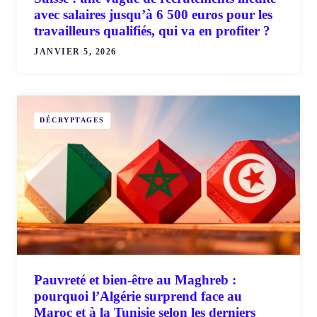
avec salaires jusqu’à 6 500 euros pour les
travailleurs qualifiés, qui va en profiter ?
JANVIER 5, 2026
DÉCRYPTAGES
Pauvreté et bien-être au Maghreb :
pourquoi l’Algérie surprend face au
Maroc et à la Tunisie selon les derniers