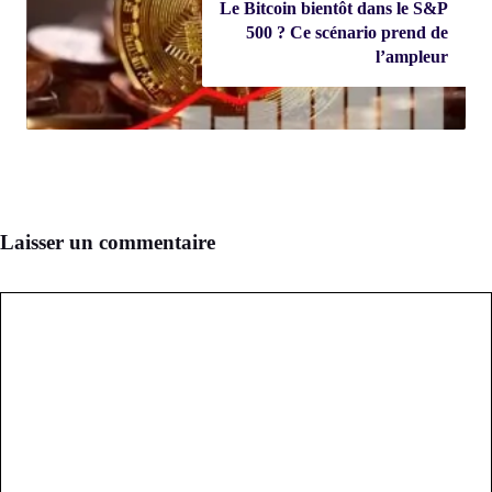
Le Bitcoin bientôt dans le S&P
500 ? Ce scénario prend de
l’ampleur
Laisser un commentaire
Commentaire