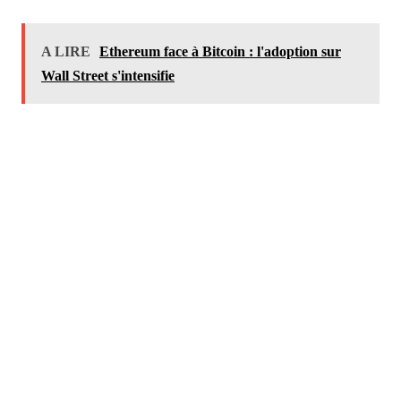
A LIRE
Ethereum face à Bitcoin : l'adoption sur
Wall Street s'intensifie