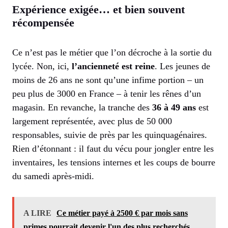
Expérience exigée… et bien souvent
récompensée
Ce n’est pas le métier que l’on décroche à la sortie du
lycée. Non, ici,
l’ancienneté est reine
. Les jeunes de
moins de 26 ans ne sont qu’une infime portion – un
peu plus de 3000 en France – à tenir les rênes d’un
magasin. En revanche, la tranche des
36 à 49 ans
est
largement représentée, avec plus de 50 000
responsables, suivie de près par les quinquagénaires.
Rien d’étonnant : il faut du vécu pour jongler entre les
inventaires, les tensions internes et les coups de bourre
du samedi après-midi.
A LIRE
Ce métier payé à 2500 € par mois sans
primes pourrait devenir l'un des plus recherchés