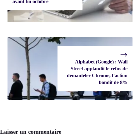
avant fin octobre
Alphabet (Google) : Wall
Street applaudit le refus de
démanteler Chrome, l’action
bondit de 8%
Laisser un commentaire