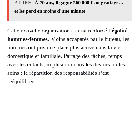
A LIRE
À 70 ans, il gagne 500 000 € au grattage…
et les perd en moins d’une minute
Cette nouvelle organisation a aussi renforcé l’
égalité
hommes-femmes
. Moins accaparés par le bureau, les
hommes ont pris une place plus active dans la vie
domestique et familiale. Partage des tâches, temps
avec les enfants, implication dans les devoirs ou les
soins : la répartition des responsabilités s’est
rééquilibrée.