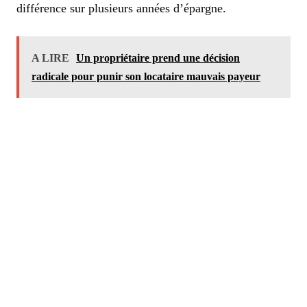
différence sur plusieurs années d’épargne.
A LIRE
Un propriétaire prend une décision
radicale pour punir son locataire mauvais payeur