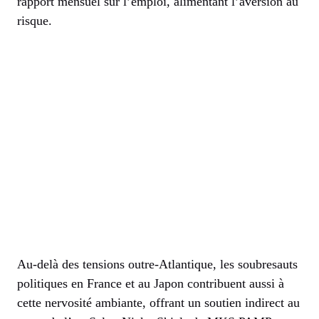
rapport mensuel sur l’emploi, alimentant l’aversion au
risque.
Au-delà des tensions outre-Atlantique, les soubresauts
politiques en France et au Japon contribuent aussi à
cette nervosité ambiante, offrant un soutien indirect au