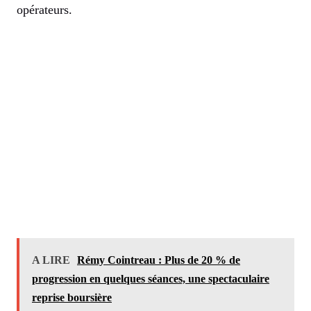
opérateurs.
A LIRE
Rémy Cointreau : Plus de 20 % de
progression en quelques séances, une spectaculaire
reprise boursière