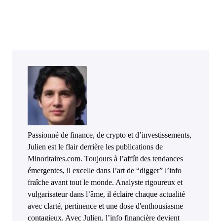
Passionné de finance, de crypto et d’investissements,
Julien est le flair derrière les publications de
Minoritaires.com. Toujours à l’affût des tendances
émergentes, il excelle dans l’art de “digger” l’info
fraîche avant tout le monde. Analyste rigoureux et
vulgarisateur dans l’âme, il éclaire chaque actualité
avec clarté, pertinence et une dose d'enthousiasme
contagieux. Avec Julien, l’info financière devient