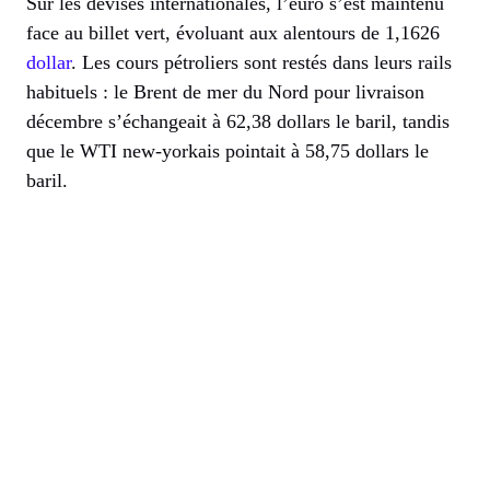
Sur les devises internationales, l’euro s’est maintenu
face au billet vert, évoluant aux alentours de 1,1626
dollar
. Les cours pétroliers sont restés dans leurs rails
habituels : le Brent de mer du Nord pour livraison
décembre s’échangeait à 62,38 dollars le baril, tandis
que le WTI new-yorkais pointait à 58,75 dollars le
baril.