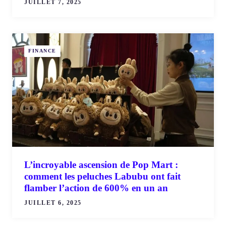
JUILLET 7, 2025
FINANCE
L’incroyable ascension de Pop Mart :
comment les peluches Labubu ont fait
flamber l’action de 600% en un an
JUILLET 6, 2025