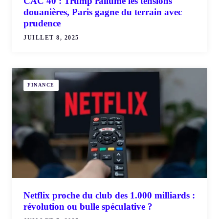
CAC 40 : Trump rallume les tensions
douanières, Paris gagne du terrain avec
prudence
JUILLET 8, 2025
FINANCE
Netflix proche du club des 1.000 milliards :
révolution ou bulle spéculative ?