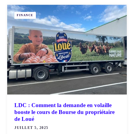
FINANCE
LDC : Comment la demande en volaille
booste le cours de Bourse du propriétaire
de Loué
JUILLET 5, 2025