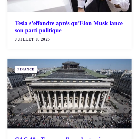
Tesla s’effondre après qu’Elon Musk lance
son parti politique
JUILLET 8, 2025
FINANCE