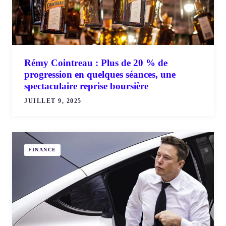
Rémy Cointreau : Plus de 20 % de
progression en quelques séances, une
spectaculaire reprise boursière
JUILLET 9, 2025
FINANCE