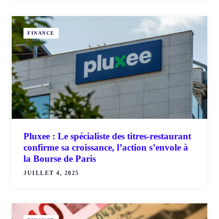
FINANCE
Pluxee : Le spécialiste des titres-restaurant
confirme sa croissance, l’action s’envole à
la Bourse de Paris
JUILLET 4, 2025