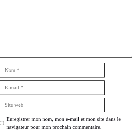
Nom
E-
mail
Site
web
Enregistrer mon nom, mon e-mail et mon site dans le
navigateur pour mon prochain commentaire.