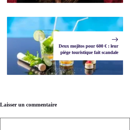
Deux mojitos pour 600 € : leur
piège touristique fait scandale
Laisser un commentaire
Commentaire